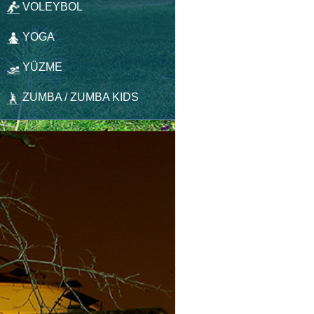
VOLEYBOL
YOGA
YÜZME
ZUMBA / ZUMBA KIDS