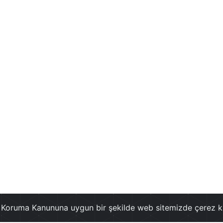
ri Koruma Kanununa uygun bir şekilde web sitemizde çerez k