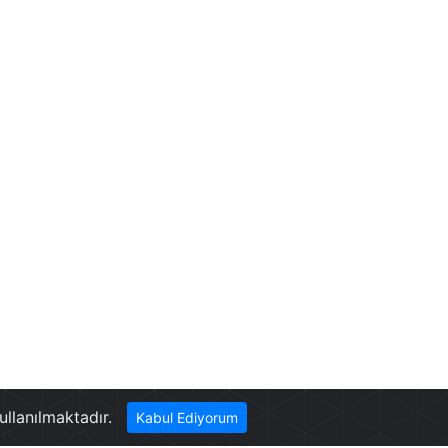
Konyalıoğlu Evi
ullanılmaktadır.
Kabul Ediyorum