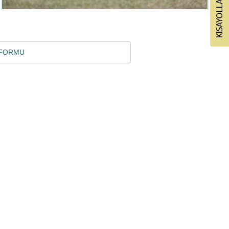
 FORMU