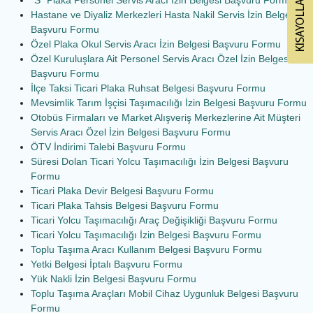
Hastane ve Diyaliz Merkezleri Hasta Nakil Servis İzin Belgesi
Başvuru Formu
Özel Plaka Okul Servis Aracı İzin Belgesi Başvuru Formu
Özel Kuruluşlara Ait Personel Servis Aracı Özel İzin Belgesi
Başvuru Formu
İlçe Taksi Ticari Plaka Ruhsat Belgesi Başvuru Formu
Mevsimlik Tarım İşçisi Taşımacılığı İzin Belgesi Başvuru Formu
Otobüs Firmaları ve Market Alışveriş Merkezlerine Ait Müşteri
Servis Aracı Özel İzin Belgesi Başvuru Formu
ÖTV İndirimi Talebi Başvuru Formu
Süresi Dolan Ticari Yolcu Taşımacılığı İzin Belgesi Başvuru
Formu
Ticari Plaka Devir Belgesi Başvuru Formu
Ticari Plaka Tahsis Belgesi Başvuru Formu
Ticari Yolcu Taşımacılığı Araç Değişikliği Başvuru Formu
Ticari Yolcu Taşımacılığı İzin Belgesi Başvuru Formu
Toplu Taşıma Aracı Kullanım Belgesi Başvuru Formu
Yetki Belgesi İptalı Başvuru Formu
Yük Nakli İzin Belgesi Başvuru Formu
Toplu Taşıma Araçları Mobil Cihaz Uygunluk Belgesi Başvuru
Formu