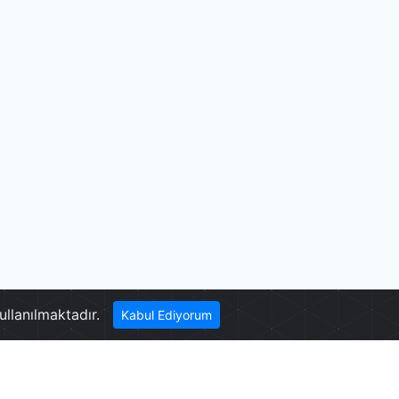
Bağbaşı Yaylası
ullanılmaktadır.
Kabul Ediyorum