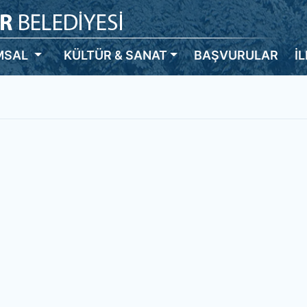
MSAL
KÜLTÜR & SANAT
BAŞVURULAR
İ