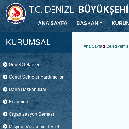
ANA SAYFA
BAŞKAN
KURU
KURUMSAL
Ana Sayfa
Belediyemiz
Genel Sekreter
Genel Sekreter Yardımcıları
Daire Başkanlıkları
Encümen
Organizasyon Şeması
Misyon, Vizyon ve Temel