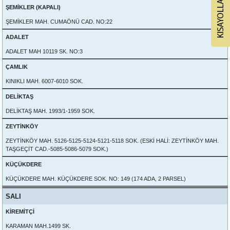
ŞEMİKLER (KAPALI)
ŞEMİKLER MAH. CUMAÖNÜ CAD. NO:22
ADALET
ADALET MAH 10119 SK. NO:3
ÇAMLIK
KINIKLI MAH. 6007-6010 SOK.
DELİKTAŞ
DELİKTAŞ MAH. 1993/1-1959 SOK.
ZEYTİNKÖY
ZEYTİNKÖY MAH. 5126-5125-5124-5121-5118 SOK. (ESKİ HALİ: ZEYTİNKÖY MAH.
TAŞGEÇİT CAD.-5085-5086-5079 SOK.)
KÜÇÜKDERE
KÜÇÜKDERE MAH. KÜÇÜKDERE SOK. NO: 149 (174 ADA, 2 PARSEL)
SALI
KİREMİTÇİ
KARAMAN MAH.1499 SK.