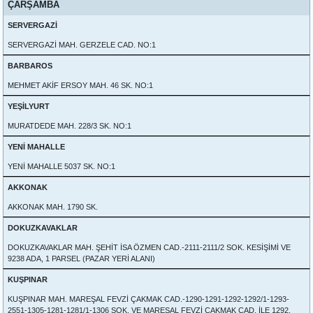
ÇARŞAMBA
SERVERGAZİ
SERVERGAZİ MAH. GERZELE CAD. NO:1
BARBAROS
MEHMET AKİF ERSOY MAH. 46 SK. NO:1
YEŞİLYURT
MURATDEDE MAH. 228/3 SK. NO:1
YENİ MAHALLE
YENİ MAHALLE 5037 SK. NO:1
AKKONAK
AKKONAK MAH. 1790 SK.
DOKUZKAVAKLAR
DOKUZKAVAKLAR MAH. ŞEHİT İSA ÖZMEN CAD.-2111-2111/2 SOK. KESİŞİMİ VE
9238 ADA, 1 PARSEL (PAZAR YERİ ALANI)
KUŞPINAR
KUŞPINAR MAH. MAREŞAL FEVZİ ÇAKMAK CAD.-1290-1291-1292-1292/1-1293-
2551-1305-1281-1281/1-1306 SOK. VE MAREŞAL FEVZİ ÇAKMAK CAD. İLE 1292,