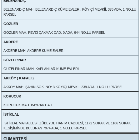
BELENARDIÇ
BELENARDIÇ MAH. BELENARDIÇ KÜME EVLERİ, KÖYİÇİ MEVKİİ, 376 ADA, 1 NO.LU
PARSEL
GÖZLER
GÖZLER MAH. FEVZİ ÇAKMAK CAD. 0 ADA, 644 NO.LU PARSEL
AKDERE
AKDERE MAH. AKDERE KÜME EVLERİ
GÜZELPINAR
GÜZELPINAR MAH. KAPLANLAR KÜME EVLERİ
AKKÖY ( KAPALI )
AKKÖY MAH. ŞAHİN SOK. NO: 3 KÖYİÇİ MEVKİİ, 239 ADA, 1 NO.LU PARSEL
KORUCUK
KORUCUK MAH. BAYRAK CAD.
İSTİKLAL
İSTİKLAL MAHALLESİ, ZÜBEYDE HANIM CADDESİ, 1172 SOKAK VE 1186 SOKAK
KESİŞİMİNDE BULUNAN 7974 ADA, 1 NO.LU PARSEL
CUMARTESİ