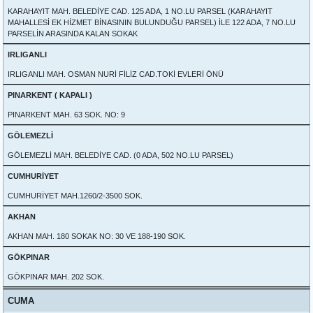
KARAHAYIT MAH. BELEDİYE CAD. 125 ADA, 1 NO.LU PARSEL (KARAHAYIT
MAHALLESİ EK HİZMET BİNASININ BULUNDUĞU PARSEL) İLE 122 ADA, 7 NO.LU
PARSELİN ARASINDA KALAN SOKAK
IRLIGANLI
IRLIGANLI MAH. OSMAN NURİ FİLİZ CAD.TOKİ EVLERİ ÖNÜ
PINARKENT ( KAPALI )
PINARKENT MAH. 63 SOK. NO: 9
GÖLEMEZLİ
GÖLEMEZLİ MAH. BELEDİYE CAD. (0 ADA, 502 NO.LU PARSEL)
CUMHURİYET
CUMHURİYET MAH.1260/2-3500 SOK.
AKHAN
AKHAN MAH. 180 SOKAK NO: 30 VE 188-190 SOK.
GÖKPINAR
GÖKPINAR MAH. 202 SOK.
CUMA