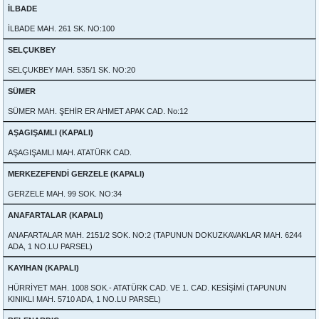
İLBADE
İLBADE MAH. 261 SK. NO:100
SELÇUKBEY
SELÇUKBEY MAH. 535/1 SK. NO:20
SÜMER
SÜMER MAH. ŞEHİR ER AHMET APAK CAD. No:12
AŞAGIŞAMLI (KAPALI)
AŞAGIŞAMLI MAH. ATATÜRK CAD.
MERKEZEFENDİ GERZELE (KAPALI)
GERZELE MAH. 99 SOK. NO:34
ANAFARTALAR (KAPALI)
ANAFARTALAR MAH. 2151/2 SOK. NO:2 (TAPUNUN DOKUZKAVAKLAR MAH. 6244
ADA, 1 NO.LU PARSEL)
KAYIHAN (KAPALI)
HÜRRİYET MAH. 1008 SOK.- ATATÜRK CAD. VE 1. CAD. KESİŞİMİ (TAPUNUN
KINIKLI MAH. 5710 ADA, 1 NO.LU PARSEL)