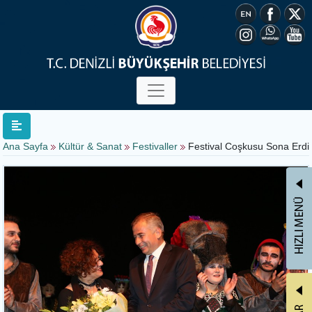
Ana Sayfa
Kültür & Sanat
Festivaller
Festival Coşkusu Sona Erdi