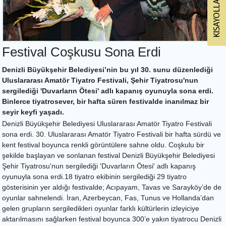
Festival Coşkusu Sona Erdi
Denizli Büyükşehir Belediyesi’nin bu yıl 30. sunu düzenlediği
Uluslararası Amatör Tiyatro Festivali, Şehir Tiyatrosu'nun
sergilediği 'Duvarların Ötesi' adlı kapanış oyunuyla sona erdi.
Binlerce tiyatrosever, bir hafta süren festivalde inanılmaz bir
seyir keyfi yaşadı.
Denizli Büyükşehir Belediyesi Uluslararası Amatör Tiyatro Festivali
sona erdi. 30. Uluslararası Amatör Tiyatro Festivali bir hafta sürdü ve
kent festival boyunca renkli görüntülere sahne oldu. Coşkulu bir
şekilde başlayan ve sonlanan festival Denizli Büyükşehir Belediyesi
Şehir Tiyatrosu'nun sergilediği 'Duvarların Ötesi' adlı kapanış
oyunuyla sona erdi.18 tiyatro ekibinin sergilediği 29 tiyatro
gösterisinin yer aldığı festivalde; Acıpayam, Tavas ve Sarayköy’de de
oyunlar sahnelendi. İran, Azerbeycan, Fas, Tunus ve Hollanda’dan
gelen grupların sergiledikleri oyunlar farklı kültürlerin izleyiciye
aktarılmasını sağlarken festival boyunca 300’e yakın tiyatrocu Denizli