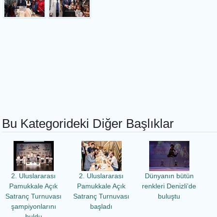
Bu Kategorideki Diğer Başlıklar
2. Uluslararası
2. Uluslararası
Dünyanın bütün
Pamukkale Açık
Pamukkale Açık
renkleri Denizli’de
Satranç Turnuvası
Satranç Turnuvası
buluştu
şampiyonlarını
başladı
buldu