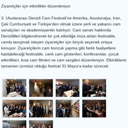
Ziyaretçiler için etkinlikler düzenleniyor
3. Uluslararası Denizli Cam Festivali'ne Amerika, Avusturalya, İran,
Çek Cumhuriyeti ve Türkiye'den olmak üzere yerli ve yabancı cam
sanatçıları ve akademisyenler katılıyor. Cam sanatı hakkında
Denizlilileri bilgilendirerek bir çok etkinliğe imza atılan festivalde,
camla tanışmak isteyen ziyaretçiler için birçok seçenek ortaya
konuyor. Ziyaretçilerin cam boncuk yapma gibi farklı faaliyetlere
katılabileceği festivalde, canlı cam gösterileri, konferanslar, çocuk
etkinlikleri, kısa cam filmleri ve cam sergileri düzenleniyor. Etkinliklerin
tamamen ücretsiz olduğu festival 31 Mayıs'a kadar sürecek.