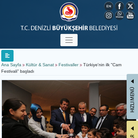
Ana Sayfa
Kültür & Sanat
Festivaller
Türkiye'nin ilk "Cam
Festivali" başladı