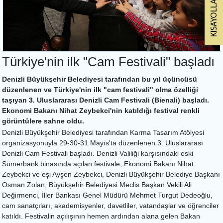
Türkiye'nin ilk "Cam Festivali" başladı
Denizli Büyükşehir Belediyesi tarafından bu yıl üçüncüsü
düzenlenen ve Türkiye'nin ilk "cam festivali" olma özelliği
taşıyan 3. Uluslararası Denizli Cam Festivali (Bienali) başladı.
Ekonomi Bakanı Nihat Zeybekci'nin katıldığı festival renkli
görüntülere sahne oldu.
Denizli Büyükşehir Belediyesi tarafından Karma Tasarım Atölyesi
organizasyonuyla 29-30-31 Mayıs'ta düzenlenen 3. Uluslararası
Denizli Cam Festivali başladı. Denizli Valiliği karşısındaki eski
Sümerbank binasında açılan festivale, Ekonomi Bakanı Nihat
Zeybekci ve eşi Ayşen Zeybekci, Denizli Büyükşehir Belediye Başkanı
Osman Zolan, Büyükşehir Belediyesi Meclis Başkan Vekili Ali
Değirmenci, İller Bankası Genel Müdürü Mehmet Turgut Dedeoğlu,
cam sanatçıları, akademisyenler, davetliler, vatandaşlar ve öğrenciler
katıldı. Festivalin açılışının hemen ardından alana gelen Bakan