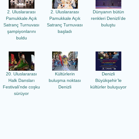
2. Uluslararası
2. Uluslararası
Dünyanın bütün
Pamukkale Açık
Pamukkale Açık
renkleri Denizli’de
Satranç Turnuvası
Satranç Turnuvası
buluştu
şampiyonlarını
başladı
buldu
20. Uluslararası
Kültürlerin
Denizli
Halk Dansları
buluşma noktası
Büyükşehir’le
Festivali’nde coşku
Denizli
kültürler buluşuyor
sürüyor