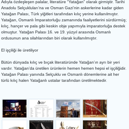
Adıyla özdeşleşen palalar, literatüre “Yatağan” olarak girmiştir. Tarihi
Anadolu Selçukluları’na ve Osman Gazi’nin askerlerine kadar giden
Yatağan Palası, Türk yiğitleri tarafından kılıç yerine kullanılmıştır.
Yatağan, Osmanlı İmparatorluğu zamanında faaliyetlerini sürdürmüş;
kılıç, hançer ve pala gibi keskin obje yapımıyla imparatorluğa destek
olmuştur. Yatağan Palası 16. ve 19. yüzyıl arasında Osmanlı
ordusunun ana silahlarından biri olarak kullanılmıştır.
El işçiliği ile üretiliyor
Bütün dünyada kılıç ve bıçak literatüründe Yatağan’ın ayrı bir yeri
vardır. Yatağan’da üretilen ürünlerin hemen hemen hepsi el işçiliğidir.
Yatağan Palası yanında Selçuklu ve Osmanlı dönemlerine ait her
türlü kılıç halen Yatağanlı ustalar tarafından üretilmektedir.