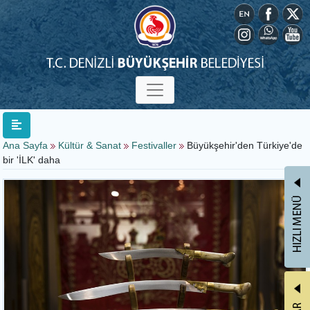
Ana Sayfa
Kültür & Sanat
Festivaller
Büyükşehir'den Türkiye'de
bir 'İLK' daha