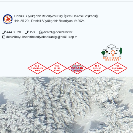
Denizli Büyükşehir Belediyesi Bilgi İşlem Dairesi Başkanlığı
444 85 20
| Denizli Büyükşehir Belediyesi © 2024
444 85 20
153
denizli@denizli.bel.tr
denizlibuyuksehirbelediyebaskanligi@hs01.kep.tr