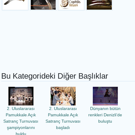
Bu Kategorideki Diğer Başlıklar
2. Uluslararası
2. Uluslararası
Dünyanın bütün
Pamukkale Açık
Pamukkale Açık
renkleri Denizli’de
Satranç Turnuvası
Satranç Turnuvası
buluştu
şampiyonlarını
başladı
buldu