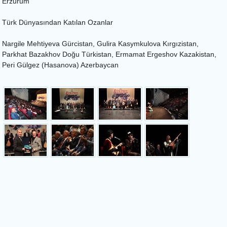
Erzurum
Türk Dünyasından Katılan Ozanlar
Nargile Mehtiyeva Gürcistan, Gulira Kasymkulova Kırgızistan,
Parkhat Bazakhov Doğu Türkistan, Ermamat Ergeshov Kazakistan,
Peri Gülgez (Hasanova) Azerbaycan