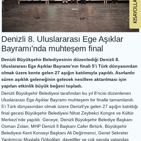
Denizli 8. Uluslararası Ege Aşıklar
Bayramı'nda muhteşem final
Denizli Büyükşehir Belediyesinin düzenlediği Denizli 8.
Uluslararası Ege Aşıklar Bayramı’nın finali 5’i Türk dünyasından
olmak üzere kente gelen 27 aşığın katılımıyla yapıldı. Asırlardır
süren aşıklık geleneğinin gelecek nesillere aktarılması için
yapılan etkinlik büyük beğeni topladı.
Denizli Büyükşehir Belediyesi tarafından bu yıl 8’ncisi düzenlenen
Uluslararası Ege Aşıklar Bayramı muhteşem bir finalle tamamlandı.
5'i Türk dünyasından olmak üzere Denizli'ye gelen 27 aşığın katıldığı
final gecesi Büyükşehir Belediyesi Nihat Zeybekci Kongre ve Kültür
Merkezi’nde yapıldı. Geceye, Denizli Büyükşehir Belediye Başkanı
Osman Zolan, MHP Denizli İl Başkanı Cafer Birtürk, Büyükşehir
Belediyesi Kent Konseyi Başkanı Ali Değirmenci, Genel Sekreter
Yardımcısı Mustafa Gökoğlan, davetliler ve çok sayıda vatandaş