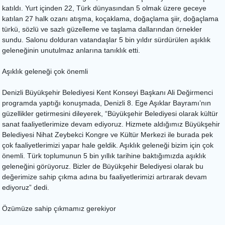
katıldı. Yurt içinden 22, Türk dünyasından 5 olmak üzere geceye
katılan 27 halk ozanı atışma, koçaklama, doğaçlama şiir, doğaçlama
türkü, sözlü ve sazlı güzelleme ve taşlama dallarından örnekler
sundu. Salonu dolduran vatandaşlar 5 bin yıldır sürdürülen aşıklık
geleneğinin unutulmaz anlarına tanıklık etti.
Aşıklık geleneği çok önemli
Denizli Büyükşehir Belediyesi Kent Konseyi Başkanı Ali Değirmenci
programda yaptığı konuşmada, Denizli 8. Ege Aşıklar Bayramı’nın
güzellikler getirmesini dileyerek, “Büyükşehir Belediyesi olarak kültür
sanat faaliyetlerimize devam ediyoruz. Hizmete aldığımız Büyükşehir
Belediyesi Nihat Zeybekci Kongre ve Kültür Merkezi ile burada pek
çok faaliyetlerimizi yapar hale geldik. Aşıklık geleneği bizim için çok
önemli. Türk toplumunun 5 bin yıllık tarihine baktığımızda aşıklık
geleneğini görüyoruz. Bizler de Büyükşehir Belediyesi olarak bu
değerimize sahip çıkma adına bu faaliyetlerimizi artırarak devam
ediyoruz” dedi.
Özümüze sahip çıkmamız gerekiyor