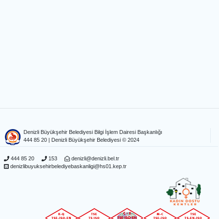
Denizli Büyükşehir Belediyesi Bilgi İşlem Dairesi Başkanlığı
444 85 20
| Denizli Büyükşehir Belediyesi © 2024
444 85 20
153
denizli@denizli.bel.tr
denizlibuyuksehirbelediyebaskanligi@hs01.kep.tr