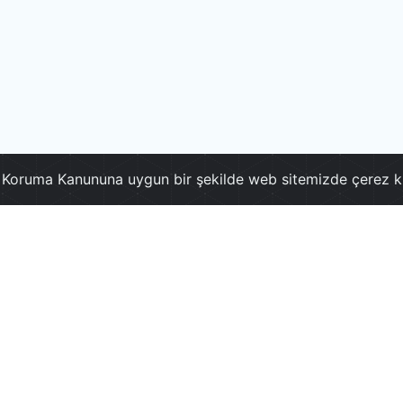
ri Koruma Kanununa uygun bir şekilde web sitemizde çerez k