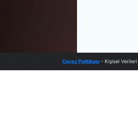
Çerez Politikası
- Kişisel Verile