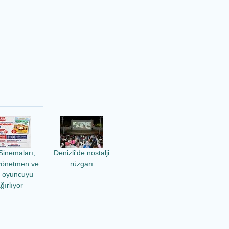
Sinemaları,
Denizli'de nostalji
yönetmen ve
rüzgarı
ü oyuncuyu
ğırlıyor