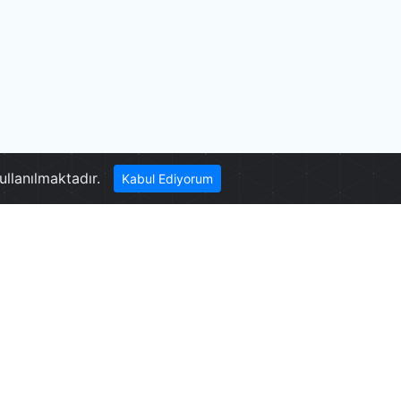
Laodikya
ullanılmaktadır.
Kabul Ediyorum