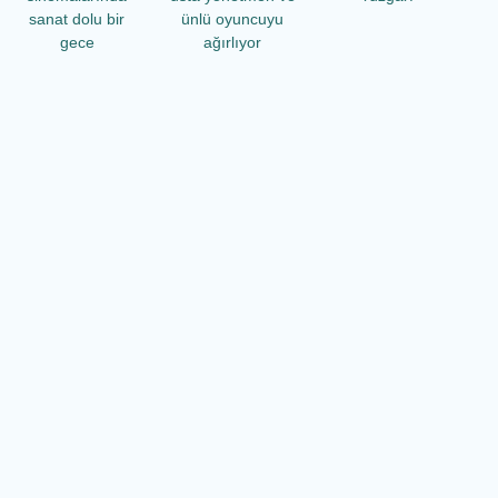
sanat dolu bir
ünlü oyuncuyu
gece
ağırlıyor