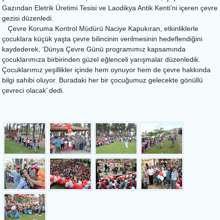
Gazından Eletrik Üretimi Tesisi ve Laodikya Antik Kenti’ni içeren çevre
gezisi düzenledi.
Çevre Koruma Kontrol Müdürü Naciye Kapukıran, etkinliklerle
çocuklara küçük yaşta çevre bilincinin verilmesinin hedeflendiğini
kaydederek, ‘Dünya Çevre Günü programımız kapsamında
çocuklarımıza birbirinden güzel eğlenceli yarışmalar düzenledik.
Çocuklarımız yeşillikler içinde hem oynuyor hem de çevre hakkında
bilgi sahibi oluyor. Buradaki her bir çocuğumuz gelecekte gönüllü
çevreci olacak’ dedi.