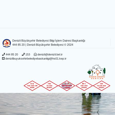
Denizli Büyükşehir Belediyesi Bilgi İşlem Dairesi Başkanlığı
444 85 20
| Denizli Büyükşehir Belediyesi © 2024
444 85 20
153
denizli@denizli.bel.tr
denizlibuyuksehirbelediyebaskanligi@hs01.kep.tr