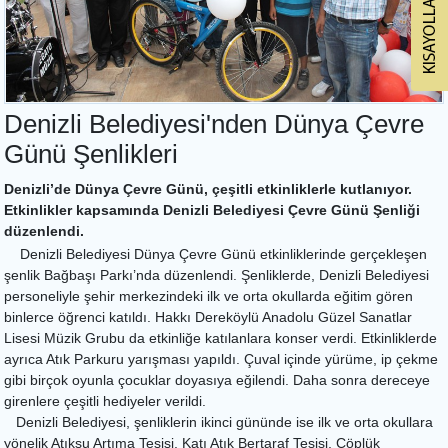
Denizli Belediyesi'nden Dünya Çevre
Günü Şenlikleri
Denizli’de Dünya Çevre Günü, çeşitli etkinliklerle kutlanıyor.
Etkinlikler kapsamında Denizli Belediyesi Çevre Günü Şenliği
düzenlendi.
Denizli Belediyesi Dünya Çevre Günü etkinliklerinde gerçekleşen
şenlik Bağbaşı Parkı’nda düzenlendi. Şenliklerde, Denizli Belediyesi
personeliyle şehir merkezindeki ilk ve orta okullarda eğitim gören
binlerce öğrenci katıldı. Hakkı Dereköylü Anadolu Güzel Sanatlar
Lisesi Müzik Grubu da etkinliğe katılanlara konser verdi. Etkinliklerde
ayrıca Atık Parkuru yarışması yapıldı. Çuval içinde yürüme, ip çekme
gibi birçok oyunla çocuklar doyasıya eğilendi. Daha sonra dereceye
girenlere çeşitli hediyeler verildi.
Denizli Belediyesi, şenliklerin ikinci gününde ise ilk ve orta okullara
yönelik Atıksu Artıma Tesisi, Katı Atık Bertaraf Tesisi, Çöplük