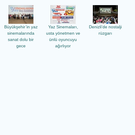
Büyükşehir’in yaz
Yaz Sinemaları,
Denizli'de nostalji
sinemalarında
usta yönetmen ve
rüzgarı
sanat dolu bir
ünlü oyuncuyu
gece
ağırlıyor