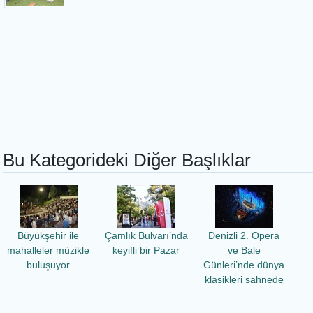
Bu Kategorideki Diğer Başlıklar
Büyükşehir ile
Çamlık Bulvarı’nda
Denizli 2. Opera
mahalleler müzikle
keyifli bir Pazar
ve Bale
buluşuyor
Günleri’nde dünya
klasikleri sahnede