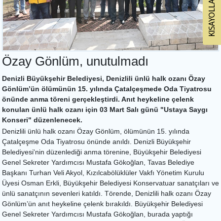
Özay Gönlüm, unutulmadı
Denizli Büyükşehir Belediyesi, Denizlili ünlü halk ozanı Özay
Gönlüm’ün ölümünün 15. yılında Çatalçeşmede Oda Tiyatrosu
önünde anma töreni gerçekleştirdi. Anıt heykeline çelenk
konulan ünlü halk ozanı için 03 Mart Salı günü "Ustaya Saygı
Konseri" düzenlenecek.
Denizlili ünlü halk ozanı Özay Gönlüm, ölümünün 15. yılında
Çatalçeşme Oda Tiyatrosu önünde anıldı. Denizli Büyükşehir
Belediyesi'nin düzenlediği anma törenine, Büyükşehir Belediyesi
Genel Sekreter Yardımcısı Mustafa Gökoğlan, Tavas Belediye
Başkanı Turhan Veli Akyol, Kızılcabölüklüler Vakfı Yönetim Kurulu
Üyesi Osman Erkli, Büyükşehir Belediyesi Konservatuar sanatçıları ve
ünlü sanatçının sevenleri katıldı. Törende, Denizlili halk ozanı Özay
Gönlüm’ün anıt heykeline çelenk bırakıldı. Büyükşehir Belediyesi
Genel Sekreter Yardımcısı Mustafa Gökoğlan, burada yaptığı