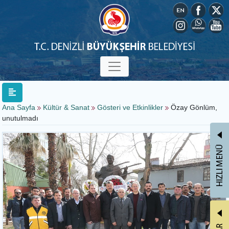
Ana Sayfa
Kültür & Sanat
Gösteri ve Etkinlikler
Özay Gönlüm,
unutulmadı