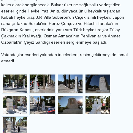
kalıcı olarak sergilenecek. Bulvar üzerine sağlı sollu yerleştirilen
eserler içinde Heykel Yazı Anıtı, dünyaca ünlü heykeltıraşlardan
Kübalı heykeltıraş J.R Ville Soberon’un Çiçek isimli heykeli, Japon
sanatçı Takao Suzuki'nin Horoz Çerçeve ve Hitoshi Tanaka'nın
Rüzgarın Kapısı , eserlerinin yanı sıra Türk heykeltıraşlar Tülay
Çakmak'ın Kral Ayağı, Osman Atmaca'nın Pehlivanlar ve Ahmet
Özparlak'ın Çeyiz Sandığı eserleri sergilenmeye başladı.
Vatandaşlar eserleri yakından incelerken, resim çektirmeyi de ihmal
etmedi.