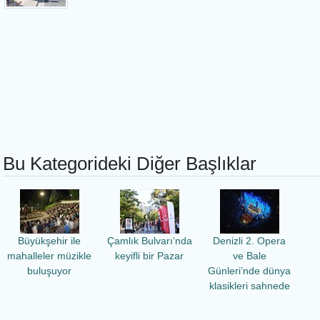
Bu Kategorideki Diğer Başlıklar
Büyükşehir ile
Çamlık Bulvarı’nda
Denizli 2. Opera
mahalleler müzikle
keyifli bir Pazar
ve Bale
buluşuyor
Günleri’nde dünya
klasikleri sahnede