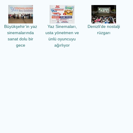
Büyükşehir’in yaz
Yaz Sinemaları,
Denizli'de nostalji
sinemalarında
usta yönetmen ve
rüzgarı
sanat dolu bir
ünlü oyuncuyu
gece
ağırlıyor