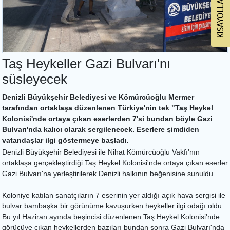
Taş Heykeller Gazi Bulvarı'nı
süsleyecek
Denizli Büyükşehir Belediyesi ve Kömürcüoğlu Mermer
tarafından ortaklaşa düzenlenen Türkiye'nin tek "Taş Heykel
Kolonisi'nde ortaya çıkan eserlerden 7'si bundan böyle Gazi
Bulvarı'nda kalıcı olarak sergilenecek. Eserlere şimdiden
vatandaşlar ilgi göstermeye başladı.
Denizli Büyükşehir Belediyesi ile Nihat Kömürcüoğlu Vakfı'nın
ortaklaşa gerçekleştirdiği Taş Heykel Kolonisi'nde ortaya çıkan eserler
Gazi Bulvarı'na yerleştirilerek Denizli halkının beğenisine sunuldu.
Koloniye katılan sanatçıların 7 eserinin yer aldığı açık hava sergisi ile
bulvar bambaşka bir görünüme kavuşurken heykeller ilgi odağı oldu.
Bu yıl Haziran ayında beşincisi düzenlenen Taş Heykel Kolonisi'nde
görücüye çıkan heykellerden bazıları bundan sonra Gazi Bulvarı'nda