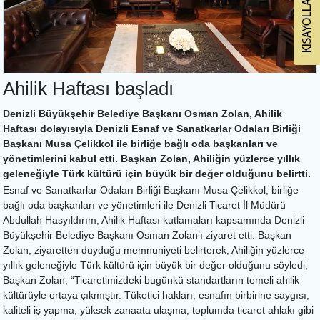
Ahilik Haftası başladı
Denizli Büyükşehir Belediye Başkanı Osman Zolan, Ahilik
Haftası dolayısıyla Denizli Esnaf ve Sanatkarlar Odaları Birliği
Başkanı Musa Çelikkol ile birliğe bağlı oda başkanları ve
yönetimlerini kabul etti. Başkan Zolan, Ahiliğin yüzlerce yıllık
geleneğiyle Türk kültürü için büyük bir değer olduğunu belirtti.
Esnaf ve Sanatkarlar Odaları Birliği Başkanı Musa Çelikkol, birliğe
bağlı oda başkanları ve yönetimleri ile Denizli Ticaret İl Müdürü
Abdullah Hasyıldırım, Ahilik Haftası kutlamaları kapsamında Denizli
Büyükşehir Belediye Başkanı Osman Zolan’ı ziyaret etti. Başkan
Zolan, ziyaretten duyduğu memnuniyeti belirterek, Ahiliğin yüzlerce
yıllık geleneğiyle Türk kültürü için büyük bir değer olduğunu söyledi,
Başkan Zolan, “Ticaretimizdeki bugünkü standartların temeli ahilik
kültürüyle ortaya çıkmıştır. Tüketici hakları, esnafın birbirine saygısı,
kaliteli iş yapma, yüksek zanaata ulaşma, toplumda ticaret ahlakı gibi