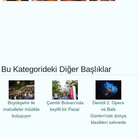
Bu Kategorideki Diğer Başlıklar
Büyükşehir ile
Çamlık Bulvarı’nda
Denizli 2. Opera
mahalleler müzikle
keyifli bir Pazar
ve Bale
buluşuyor
Günleri’nde dünya
klasikleri sahnede