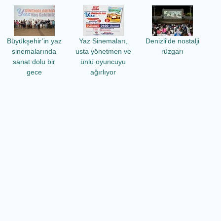
Büyükşehir’in yaz
Yaz Sinemaları,
Denizli'de nostalji
sinemalarında
usta yönetmen ve
rüzgarı
sanat dolu bir
ünlü oyuncuyu
gece
ağırlıyor