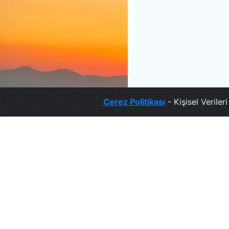
Çerez Politikası
- Kişisel Verile