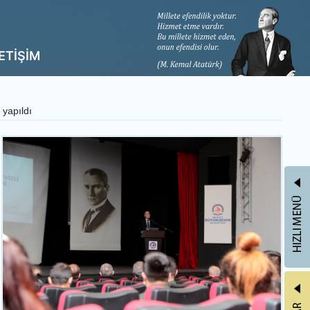
LETİŞİM
 yapıldı