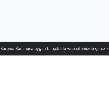
ri Koruma Kanununa uygun bir şekilde web sitemizde çerez k