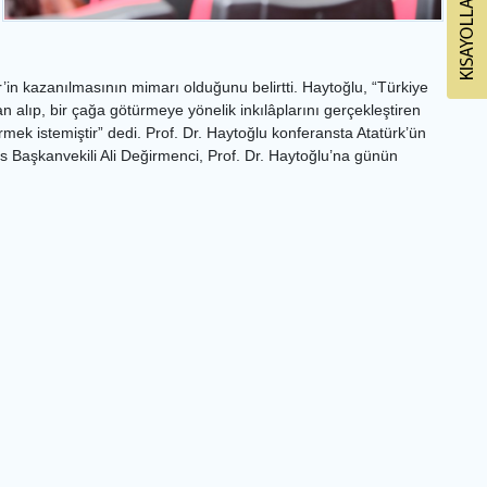
in kazanılmasının mimarı olduğunu belirtti. Haytoğlu, “Türkiye
alıp, bir çağa götürmeye yönelik inkılâplarını gerçekleştiren
rmek istemiştir” dedi. Prof. Dr. Haytoğlu konferansta Atatürk’ün
lis Başkanvekili Ali Değirmenci, Prof. Dr. Haytoğlu’na günün