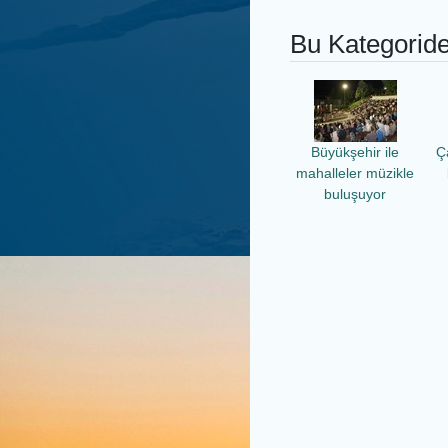
Bu Kategoride
Büyükşehir ile
Ç
mahalleler müzikle
buluşuyor