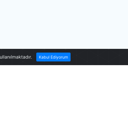
Pamukkale
ullanılmaktadır.
Kabul Ediyorum