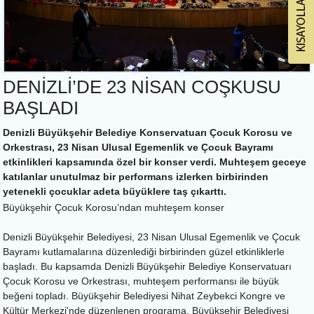
DENİZLİ’DE 23 NİSAN COŞKUSU
BAŞLADI
Denizli Büyükşehir Belediye Konservatuarı Çocuk Korosu ve
Orkestrası, 23 Nisan Ulusal Egemenlik ve Çocuk Bayramı
etkinlikleri kapsamında özel bir konser verdi. Muhteşem geceye
katılanlar unutulmaz bir performans izlerken birbirinden
yetenekli çocuklar adeta büyüklere taş çıkarttı.
Büyükşehir Çocuk Korosu’ndan muhteşem konser
Denizli Büyükşehir Belediyesi, 23 Nisan Ulusal Egemenlik ve Çocuk
Bayramı kutlamalarına düzenlediği birbirinden güzel etkinliklerle
başladı. Bu kapsamda Denizli Büyükşehir Belediye Konservatuarı
Çocuk Korosu ve Orkestrası, muhteşem performansı ile büyük
beğeni topladı. Büyükşehir Belediyesi Nihat Zeybekci Kongre ve
Kültür Merkezi'nde düzenlenen programa, Büyükşehir Belediyesi