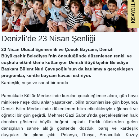
Denizli’de 23 Nisan Şenliği
23 Nisan Ulusal Egemenlik ve Çocuk Bayramı, Denizli
Büyükşehir Belediyesi’nin öncülüğünde düzenlenen renkli ve
coşkulu etkinliklerle kutlanıyor. Denizli Büyükşehir Belediye
Başkanı Bülent Nuri Çavuşoğlu'nun da katılımıyla gerçekleşen
programlar, kentte bayram havası estiriyor.
Kardeşlik, neşe ve sanat bir arada
Pamukkale Kültür Merkezi’nde kurulan çocuk eğlence alanı, gün boyu
miniklere neşe dolu anlar yaşatırken, bilim tutkunları ise gün boyunca
Denizli Bilim Merkezi’nde düzenlenen bilim etkinlikleriyle eğlenceli ve
öğretici bir gün geçirdi. Mehmet Gazi Salonu’nda gerçekleştirilen halk
dansları gösterisi büyük beğeni topladı. Farklı ülkelerden gelen
dansçıların sahne aldığı gösteride dostluk, barış ve kardeşlik
duyguları ön plana çıktı. Polonya, Rusya, Arnavutluk, Kuzey