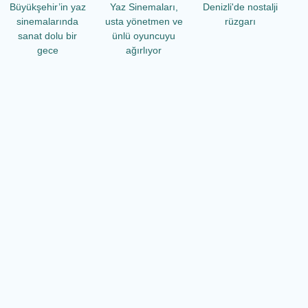
Büyükşehir’in yaz
Yaz Sinemaları,
Denizli'de nostalji
sinemalarında
usta yönetmen ve
rüzgarı
sanat dolu bir
ünlü oyuncuyu
gece
ağırlıyor