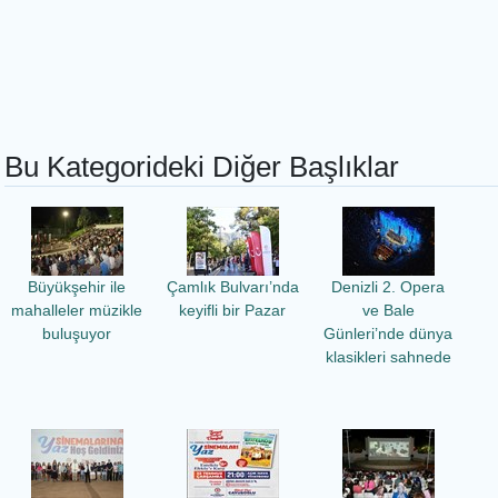
Bu Kategorideki Diğer Başlıklar
Büyükşehir ile
Çamlık Bulvarı’nda
Denizli 2. Opera
mahalleler müzikle
keyifli bir Pazar
ve Bale
buluşuyor
Günleri’nde dünya
klasikleri sahnede