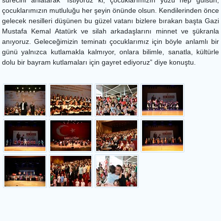
sürecini anlatarak “İstiyoruz ki, çocuklarımızın yüzü hep gülsün,
çocuklarımızın mutluluğu her şeyin önünde olsun. Kendilerinden önce
gelecek nesilleri düşünen bu güzel vatanı bizlere bırakan başta Gazi
Mustafa Kemal Atatürk ve silah arkadaşlarını minnet ve şükranla
anıyoruz. Geleceğimizin teminatı çocuklarımız için böyle anlamlı bir
günü yalnızca kutlamakla kalmıyor, onlara bilimle, sanatla, kültürle
dolu bir bayram kutlamaları için gayret ediyoruz” diye konuştu.