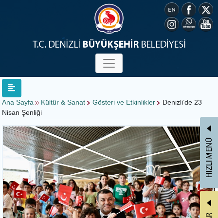
Ana Sayfa
Kültür & Sanat
Gösteri ve Etkinlikler
Denizli’de 23
Nisan Şenliği