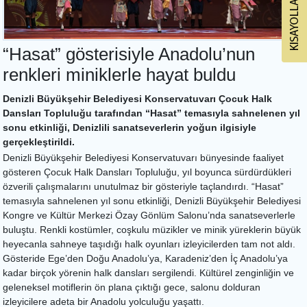
“Hasat” gösterisiyle Anadolu’nun
renkleri miniklerle hayat buldu
Denizli Büyükşehir Belediyesi Konservatuvarı Çocuk Halk
Dansları Topluluğu tarafından “Hasat” temasıyla sahnelenen yıl
sonu etkinliği, Denizlili sanatseverlerin yoğun ilgisiyle
gerçekleştirildi.
Denizli Büyükşehir Belediyesi Konservatuvarı bünyesinde faaliyet
gösteren Çocuk Halk Dansları Topluluğu, yıl boyunca sürdürdükleri
özverili çalışmalarını unutulmaz bir gösteriyle taçlandırdı. “Hasat”
temasıyla sahnelenen yıl sonu etkinliği, Denizli Büyükşehir Belediyesi
Kongre ve Kültür Merkezi Özay Gönlüm Salonu’nda sanatseverlerle
buluştu. Renkli kostümler, coşkulu müzikler ve minik yüreklerin büyük
heyecanla sahneye taşıdığı halk oyunları izleyicilerden tam not aldı.
Gösteride Ege’den Doğu Anadolu’ya, Karadeniz’den İç Anadolu’ya
kadar birçok yörenin halk dansları sergilendi. Kültürel zenginliğin ve
geleneksel motiflerin ön plana çıktığı gece, salonu dolduran
izleyicilere adeta bir Anadolu yolculuğu yaşattı.