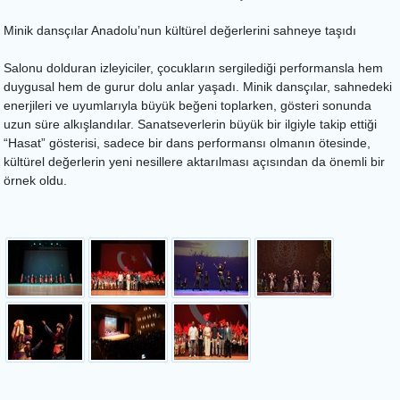
Minik dansçılar Anadolu’nun kültürel değerlerini sahneye taşıdı
Salonu dolduran izleyiciler, çocukların sergilediği performansla hem
duygusal hem de gurur dolu anlar yaşadı. Minik dansçılar, sahnedeki
enerjileri ve uyumlarıyla büyük beğeni toplarken, gösteri sonunda
uzun süre alkışlandılar. Sanatseverlerin büyük bir ilgiyle takip ettiği
“Hasat” gösterisi, sadece bir dans performansı olmanın ötesinde,
kültürel değerlerin yeni nesillere aktarılması açısından da önemli bir
örnek oldu.