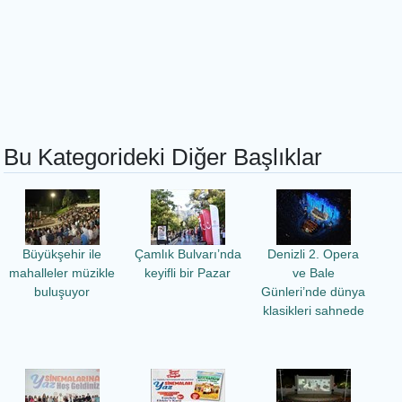
Bu Kategorideki Diğer Başlıklar
Büyükşehir ile
Çamlık Bulvarı’nda
Denizli 2. Opera
mahalleler müzikle
keyifli bir Pazar
ve Bale
buluşuyor
Günleri’nde dünya
klasikleri sahnede