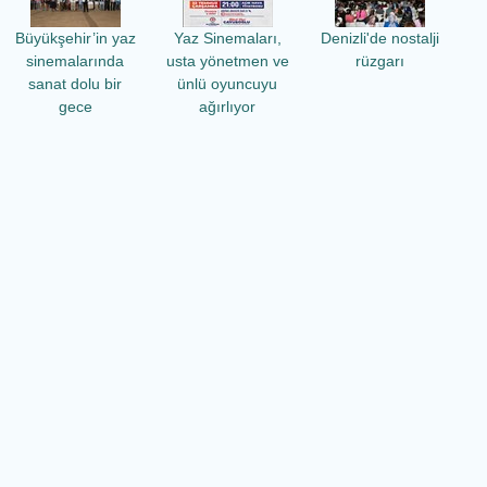
Büyükşehir’in yaz
Yaz Sinemaları,
Denizli'de nostalji
sinemalarında
usta yönetmen ve
rüzgarı
sanat dolu bir
ünlü oyuncuyu
gece
ağırlıyor