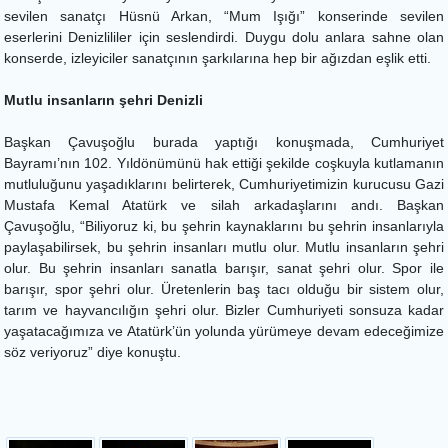
sevilen sanatçı Hüsnü Arkan, “Mum Işığı” konserinde sevilen
eserlerini Denizlililer için seslendirdi. Duygu dolu anlara sahne olan
konserde, izleyiciler sanatçının şarkılarına hep bir ağızdan eşlik etti.
Mutlu insanların şehri Denizli
Başkan Çavuşoğlu burada yaptığı konuşmada, Cumhuriyet
Bayramı’nın 102. Yıldönümünü hak ettiği şekilde coşkuyla kutlamanın
mutluluğunu yaşadıklarını belirterek, Cumhuriyetimizin kurucusu Gazi
Mustafa Kemal Atatürk ve silah arkadaşlarını andı. Başkan
Çavuşoğlu, “Biliyoruz ki, bu şehrin kaynaklarını bu şehrin insanlarıyla
paylaşabilirsek, bu şehrin insanları mutlu olur. Mutlu insanların şehri
olur. Bu şehrin insanları sanatla barışır, sanat şehri olur. Spor ile
barışır, spor şehri olur. Üretenlerin baş tacı olduğu bir sistem olur,
tarım ve hayvancılığın şehri olur. Bizler Cumhuriyeti sonsuza kadar
yaşatacağımıza ve Atatürk’ün yolunda yürümeye devam edeceğimize
söz veriyoruz” diye konuştu.