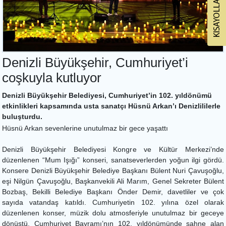
Denizli Büyükşehir, Cumhuriyet’i
coşkuyla kutluyor
Denizli Büyükşehir Belediyesi, Cumhuriyet’in 102. yıldönümü
etkinlikleri kapsamında usta sanatçı Hüsnü Arkan’ı Denizlililerle
buluşturdu.
Hüsnü Arkan sevenlerine unutulmaz bir gece yaşattı
Denizli Büyükşehir Belediyesi Kongre ve Kültür Merkezi’nde
düzenlenen “Mum Işığı” konseri, sanatseverlerden yoğun ilgi gördü.
Konsere Denizli Büyükşehir Belediye Başkanı Bülent Nuri Çavuşoğlu,
eşi Nilgün Çavuşoğlu, Başkanvekili Ali Marım, Genel Sekreter Bülent
Bozbaş, Bekilli Belediye Başkanı Önder Demir, davetliler ve çok
sayıda vatandaş katıldı. Cumhuriyetin 102. yılına özel olarak
düzenlenen konser, müzik dolu atmosferiyle unutulmaz bir geceye
dönüştü. Cumhuriyet Bayramı’nın 102. yıldönümünde sahne alan