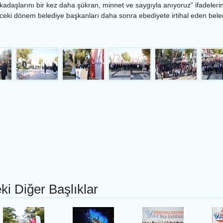
kadaşlarını bir kez daha şükran, minnet ve saygıyla anıyoruz” ifadelerin
ki dönem belediye başkanları daha sonra ebediyete irtihal eden beledi
ki Diğer Başlıklar