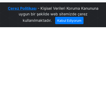
Çerez Politikası
- Kişisel Verileri Koruma Kanununa
uygun bir şekilde web sitemizde çerez
kullanılmaktadır.
Kabul Ediyorum