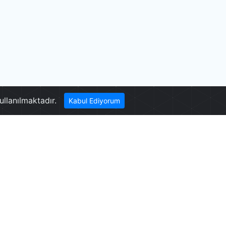
Teleferik
ullanılmaktadır.
Kabul Ediyorum