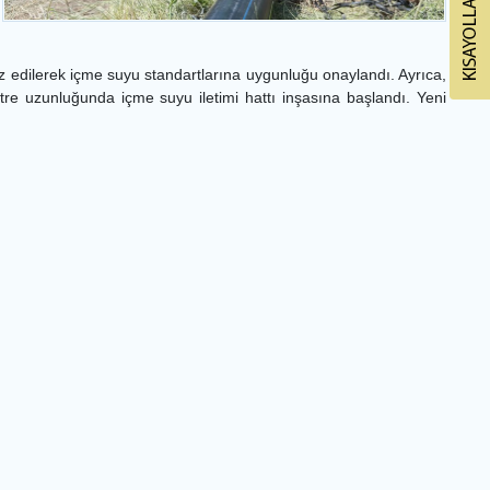
edilerek içme suyu standartlarına uygunluğu onaylandı. Ayrıca,
 uzunluğunda içme suyu iletimi hattı inşasına başlandı. Yeni