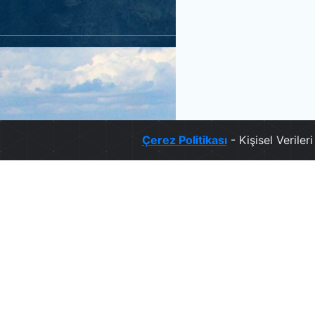
Çerez Politikası
- Kişisel Verile