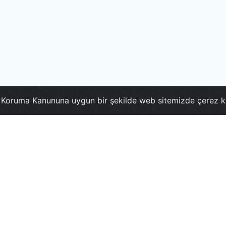
ri Koruma Kanununa uygun bir şekilde web sitemizde çerez k