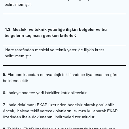
belirtilmemiştir.
4.3. Mesleki ve teknik yeterliğe ilişkin belgeler ve bu
belgelerin taşıması gereken kriterler:
İdare tarafından mesleki ve teknik yeterliğe ilişkin kriter
belirtilmemiştir.
5.
Ekonomik açıdan en avantajlı teklif sadece fiyat esasına göre
belirlenecektir.
6.
İhaleye sadece yerli istekliler katılabilecektir.
7.
İhale dokümanı EKAP üzerinden bedelsiz olarak görülebilir.
Ancak, ihaleye teklif verecek olanların, e-imza kullanarak EKAP
üzerinden ihale dokümanını indirmeleri zorunludur.
8.
Teklifler, EKAP üzerinden elektronik ortamda hazırlandıktan