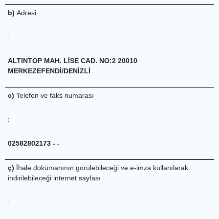
b)
Adresi
:
ALTINTOP MAH. LİSE CAD. NO:2 20010
MERKEZEFENDİ/DENİZLİ
c)
Telefon ve faks numarası
:
02582802173 - -
ç)
İhale dokümanının görülebileceği ve e-imza kullanılarak
indirilebileceği internet sayfası
: