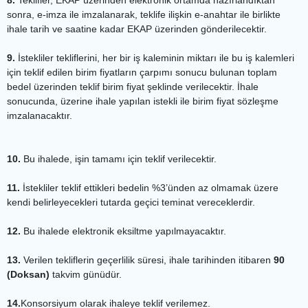
sonra, e-imza ile imzalanarak, teklife ilişkin e-anahtar ile birlikte
ihale tarih ve saatine kadar EKAP üzerinden gönderilecektir.
9.
İstekliler tekliflerini, her bir iş kaleminin miktarı ile bu iş kalemleri
için teklif edilen birim fiyatların çarpımı sonucu bulunan toplam
bedel üzerinden teklif birim fiyat şeklinde verilecektir. İhale
sonucunda, üzerine ihale yapılan istekli ile birim fiyat sözleşme
imzalanacaktır.
10.
Bu ihalede, işin tamamı için teklif verilecektir.
11.
İstekliler teklif ettikleri bedelin %3’ünden az olmamak üzere
kendi belirleyecekleri tutarda geçici teminat vereceklerdir.
12.
Bu ihalede elektronik eksiltme yapılmayacaktır.
13.
Verilen tekliflerin geçerlilik süresi, ihale tarihinden itibaren
90
(Doksan)
takvim günüdür.
14.
Konsorsiyum olarak ihaleye teklif verilemez.