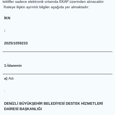
teklifler sadece elektronik ortamda EKAP üzerinden alınacaktır.
İhaleye ilişkin ayrıntılı bilgiler aşağıda yer almaktadır:
İKN
:
2025/1059233
1-İdarenin
a)
Adı
:
DENİZLİ BÜYÜKŞEHİR BELEDİYESİ DESTEK HİZMETLERİ
DAİRESİ BAŞKANLIĞI