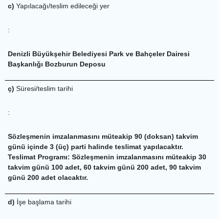
c)
Yapılacağı/teslim edileceği yer
:
Denizli Büyükşehir Belediyesi Park ve Bahçeler Dairesi
Başkanlığı Bozburun Deposu
ç)
Süresi/teslim tarihi
:
Sözleşmenin imzalanmasını müteakip 90 (doksan) takvim
günü içinde 3 (üç) parti halinde teslimat yapılacaktır.
Teslimat Programı: Sözleşmenin imzalanmasını müteakip 30
takvim günü 100 adet, 60 takvim günü 200 adet, 90 takvim
günü 200 adet olacaktır.
d)
İşe başlama tarihi