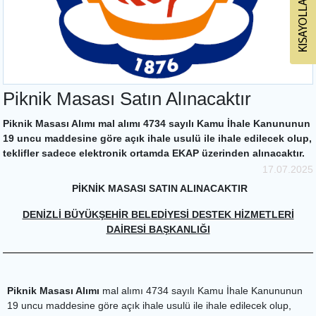
Piknik Masası Satın Alınacaktır
Piknik Masası Alımı mal alımı 4734 sayılı Kamu İhale Kanununun
19 uncu maddesine göre açık ihale usulü ile ihale edilecek olup,
teklifler sadece elektronik ortamda EKAP üzerinden alınacaktır.
17.07.2025
PİKNİK MASASI SATIN ALINACAKTIR
DENİZLİ BÜYÜKŞEHİR BELEDİYESİ DESTEK HİZMETLERİ
DAİRESİ BAŞKANLIĞI
Piknik Masası Alımı
mal alımı 4734 sayılı Kamu İhale Kanununun
19 uncu maddesine göre açık ihale usulü ile ihale edilecek olup,