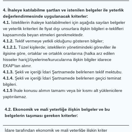
4. İhaleye katılabilme şartları ve istenilen belgeler ile yeterlik
değerlendirmesinde uygulanacak kriterler:
4.1.
İsteklilerin ihaleye katılabilmeleri için aşağıda sayılan belgeler
ve yeterlik kriterleri ile fiyat dışı unsurlara ilişkin bilgileri e-teklifleri
kapsamında beyan etmeleri gerekmektedir.
4.1.2.
Teklif vermeye yetkili olduğunu gösteren bilgiler;
4.1.2.1.
Tüzel kişilerde; isteklilerin yönetimindeki görevliler ile
ilgisine göre, ortaklar ve ortaklık oranlarına (halka arz edilen
hisseler hariç)/üyelerine/kurucularına ilişkin bilgiler idarece
EKAP’tan alınır.
4.1.3.
Şekli ve içeriği İdari Şartnamede belirlenen teklif mektubu.
4.1.4.
Şekli ve içeriği İdari Şartnamede belirlenen geçici teminat
bilgileri.
4.1.5
İhale konusu alımın tamamı veya bir kısmı alt yüklenicilere
yaptırılamaz.
4.2. Ekonomik ve mali yeterliğe ilişkin belgeler ve bu
belgelerin taşıması gereken kriterler:
İdare tarafından ekonomik ve mali yeterliğe ilişkin kriter