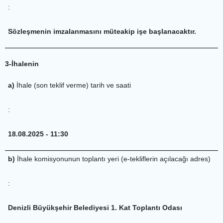
:
Sözleşmenin imzalanmasını müteakip işe başlanacaktır.
3-İhalenin
a)
İhale (son teklif verme) tarih ve saati
:
18.08.2025 - 11:30
b)
İhale komisyonunun toplantı yeri (e-tekliflerin açılacağı adres)
:
Denizli Büyükşehir Belediyesi 1. Kat Toplantı Odası