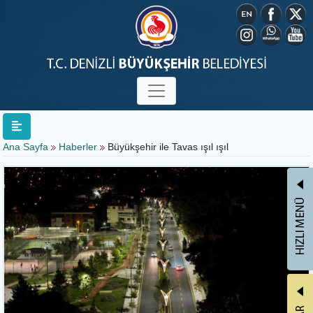
Ana Sayfa
Haberler
Büyükşehir ile Tavas ışıl ışıl