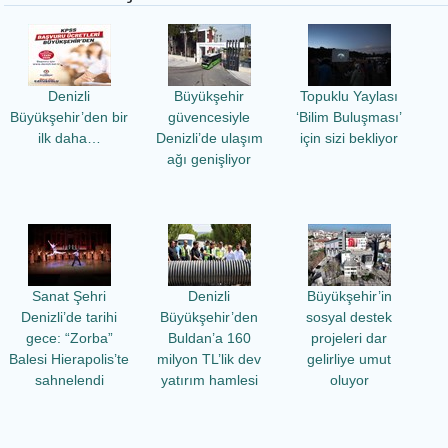
Denizli
Büyükşehir
Topuklu Yaylası
Büyükşehir’den bir
güvencesiyle
‘Bilim Buluşması’
ilk daha…
Denizli’de ulaşım
için sizi bekliyor
ağı genişliyor
Sanat Şehri
Denizli
Büyükşehir’in
Denizli’de tarihi
Büyükşehir’den
sosyal destek
gece: “Zorba”
Buldan’a 160
projeleri dar
Balesi Hierapolis’te
milyon TL’lik dev
gelirliye umut
sahnelendi
yatırım hamlesi
oluyor