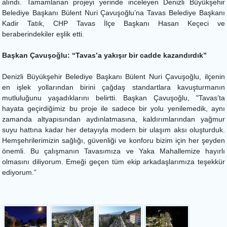
alındı. Tamamlanan projeyi yerinde inceleyen Denizli Büyükşehir
Belediye Başkanı Bülent Nuri Çavuşoğlu’na Tavas Belediye Başkanı
Kadir Tatık, CHP Tavas İlçe Başkanı Hasan Keçeci ve
beraberindekiler eşlik etti.
Başkan Çavuşoğlu: “Tavas’a yakışır bir cadde kazandırdık”
Denizli Büyükşehir Belediye Başkanı Bülent Nuri Çavuşoğlu, ilçenin
en işlek yollarından birini çağdaş standartlara kavuşturmanın
mutluluğunu yaşadıklarını belirtti. Başkan Çavuşoğlu, "Tavas’ta
hayata geçirdiğimiz bu proje ile sadece bir yolu yenilemedik, aynı
zamanda altyapısından aydınlatmasına, kaldırımlarından yağmur
suyu hattına kadar her detayıyla modern bir ulaşım aksı oluşturduk.
Hemşehrilerimizin sağlığı, güvenliği ve konforu bizim için her şeyden
önemli. Bu çalışmanın Tavasımıza ve Yaka Mahallemize hayırlı
olmasını diliyorum. Emeği geçen tüm ekip arkadaşlarımıza teşekkür
ediyorum.”