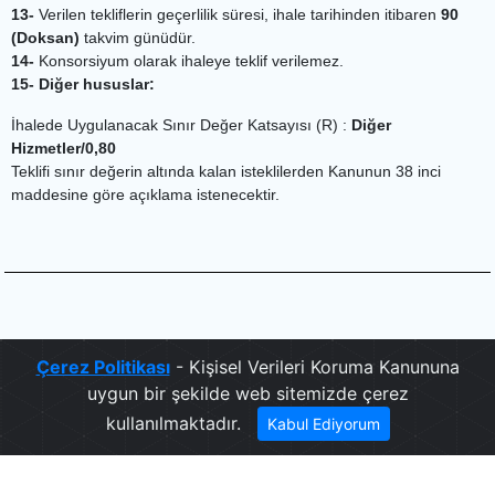
13-
Verilen tekliflerin geçerlilik süresi, ihale tarihinden itibaren
90
(Doksan)
takvim günüdür.
14-
Konsorsiyum olarak ihaleye teklif verilemez.
15- Diğer hususlar:
İhalede Uygulanacak Sınır Değer Katsayısı (R) :
Diğer
Hizmetler/0,80
Teklifi sınır değerin altında kalan isteklilerden Kanunun 38 inci
maddesine göre açıklama istenecektir.
.
Çerez Politikası
- Kişisel Verileri Koruma Kanununa
uygun bir şekilde web sitemizde çerez
kullanılmaktadır.
Kabul Ediyorum