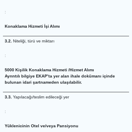
:
Konaklama Hizmeti İşi Alımı
3.2.
Niteliği, türü ve miktarı
:
5000 Kişilik Konaklama Hizmeti /Hizmet Alımı
Ayrıntılı bilgiye EKAP’ta yer alan ihale dokümanı içinde
bulunan idari şartnameden ulaşılabilir.
3.3.
Yapılacağı/teslim edileceği yer
:
Yüklenicinin Otel ve/veya Pansiyonu