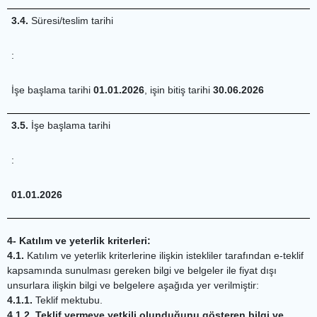
3.4.
Süresi/teslim tarihi
:
İşe başlama tarihi
01.01.2026
, işin bitiş tarihi
30.06.2026
3.5.
İşe başlama tarihi
:
01.01.2026
4- Katılım ve yeterlik kriterleri:
4.1.
Katılım ve yeterlik kriterlerine ilişkin istekliler tarafından e-teklif
kapsamında sunulması gereken bilgi ve belgeler ile fiyat dışı
unsurlara ilişkin bilgi ve belgelere aşağıda yer verilmiştir:
4.1.1.
Teklif mektubu.
4.1.2. Teklif vermeye yetkili olunduğunu gösteren bilgi ve