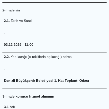
2- İhalenin
2.1.
Tarih ve Saati
:
03.12.2025 - 11:00
2.2.
Yapılacağı (e-tekliflerin açılacağı) adres
:
Denizli Büyükşehir Belediyesi 1. Kat Toplantı Odası
3- İhale konusu hizmet alımının
3.1
Adı