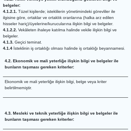
belgeler:
4.1.2.1.
Tüzel kişilerde; isteklilerin yönetimindeki görevliler ile
ilgisine göre, ortaklar ve ortaklık oranlarına (halka arz edilen
hisseler hariç)/üyelerine/kurucularına ilişkin bilgi ve belgeler.
4.1.2.2.
Vekâleten ihaleye katılma halinde vekile ilişkin bilgi ve
belgeler.
4.1.3.
Geçici teminat.
4.1.4
İsteklinin iş ortaklığı olması halinde iş ortaklığı beyannamesi.
4.2. Ekonomik ve mali yeterliğe ilişkin bilgi ve belgeler ile
bunların taşıması gereken kriterler:
Ekonomik ve mali yeterliğe ilişkin bilgi, belge veya kriter
belirtilmemiştir.
4.3. Mesleki ve teknik yeterliğe ilişkin bilgi ve belgeler ile
bunların taşıması gereken kriterler: