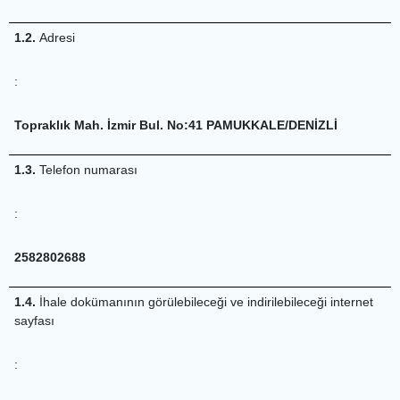
1.2.
Adresi
:
Topraklık Mah. İzmir Bul. No:41 PAMUKKALE/DENİZLİ
1.3.
Telefon numarası
:
2582802688
1.4.
İhale dokümanının görülebileceği ve indirilebileceği internet
sayfası
: