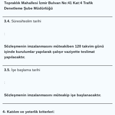
Topraklık Mahallesi İzmir Bulvarı No:41 Kat:4 Trafik
Denetleme Şube Müdürlüğü
3.4.
Süresi/teslim tarihi
:
Sözleşmenin imzalanmasını müteakiben 120 takvim günü
içinde kurulumlar yapılarak çalışır vaziyette teslimat
yapılacaktır.
3.5.
İşe başlama tarihi
:
Sözleşmenin imzalanmasını müteakip işe başlanacaktır.
4- Katılım ve yeterlik kriterleri: