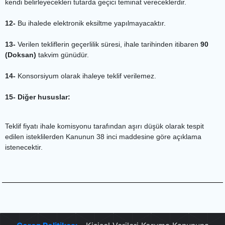
kendi belirleyecekleri tutarda geçici teminat vereceklerdir.
12-
Bu ihalede elektronik eksiltme yapılmayacaktır.
13-
Verilen tekliflerin geçerlilik süresi, ihale tarihinden itibaren
90
(Doksan)
takvim günüdür.
14-
Konsorsiyum olarak ihaleye teklif verilemez.
15- Diğer hususlar:
Teklif fiyatı ihale komisyonu tarafından aşırı düşük olarak tespit
edilen isteklilerden Kanunun 38 inci maddesine göre açıklama
istenecektir.
.