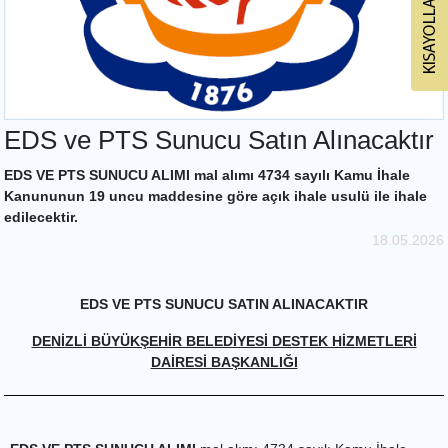
EDS ve PTS Sunucu Satın Alınacaktır
EDS VE PTS SUNUCU ALIMI mal alımı 4734 sayılı Kamu İhale
Kanununun 19 uncu maddesine göre açık ihale usulü ile ihale
edilecektir.
18.05.2026
EDS VE PTS SUNUCU SATIN ALINACAKTIR
DENİZLİ BÜYÜKŞEHİR BELEDİYESİ DESTEK HİZMETLERİ
DAİRESİ BAŞKANLIĞI