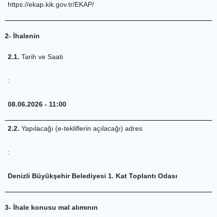
https://ekap.kik.gov.tr/EKAP/
2- İhalenin
2.1.
Tarih ve Saati
:
08.06.2026 - 11:00
2.2.
Yapılacağı (e-tekliflerin açılacağı) adres
:
Denizli Büyükşehir Belediyesi 1. Kat Toplantı Odası
3- İhale konusu mal alımının