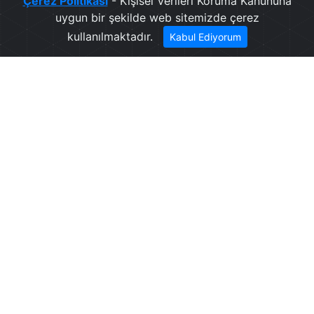
Çerez Politikası
- Kişisel Verileri Koruma Kanununa
uygun bir şekilde web sitemizde çerez
kullanılmaktadır.
Kabul Ediyorum