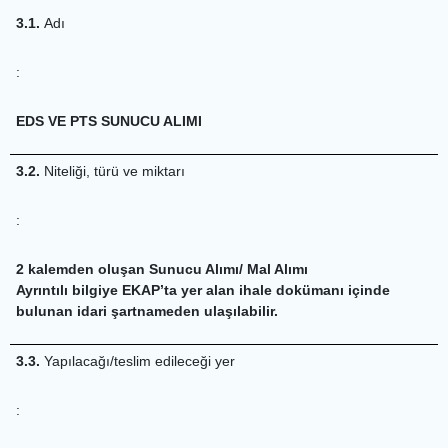
3.1.
Adı
:
EDS VE PTS SUNUCU ALIMI
3.2.
Niteliği, türü ve miktarı
:
2 kalemden oluşan Sunucu Alımı/ Mal Alımı
Ayrıntılı bilgiye EKAP’ta yer alan ihale dokümanı içinde
bulunan idari şartnameden ulaşılabilir.
3.3.
Yapılacağı/teslim edileceği yer
: