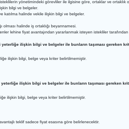
isteklilerin yönetimindeki görevliler ile ilgisine göre, ortaklar ve ortaklık
şkin bilgi ve belgeler.
 katılma halinde vekile ilişkin bilgi ve belgeler.
lığı olması halinde iş ortaklığı beyannamesi.
denler lehine fiyat avantajından yararlanmak isteyen istekliler tarafından
yeterliğe ilişkin bilgi ve belgeler ile bunların taşıması gereken krit
e ilişkin bilgi, belge veya kriter belirtilmemiştir.
 yeterliğe ilişkin bilgi ve belgeler ile bunların taşıması gereken krit
ğe ilişkin bilgi, belge veya kriter belirtilmemiştir.
ntajlı teklif sadece fiyat esasına göre belirlenecektir.