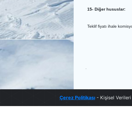
15- Diğer hususlar:
Teklif fiyatı ihale komi
.
Çerez Politikası
- Kişisel Verile