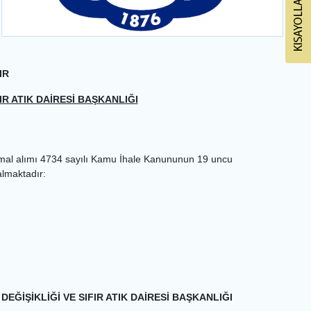
IR
IR ATIK DAİRESİ BAŞKANLIĞI
al alımı 4734 sayılı Kamu İhale Kanununun 19 uncu
 almaktadır:
EĞİŞİKLİĞİ VE SIFIR ATIK DAİRESİ BAŞKANLIĞI