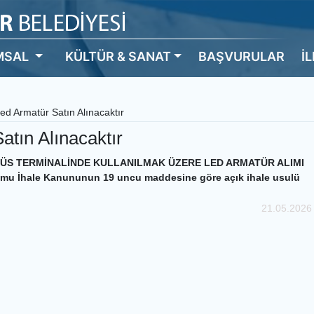
MSAL
KÜLTÜR & SANAT
BAŞVURULAR
İ
ed Armatür Satın Alınacaktır
atın Alınacaktır
ÜS TERMİNALİNDE KULLANILMAK ÜZERE LED ARMATÜR ALIMI
Kamu İhale Kanununun 19 uncu maddesine göre açık ihale usulü
21.05.2026