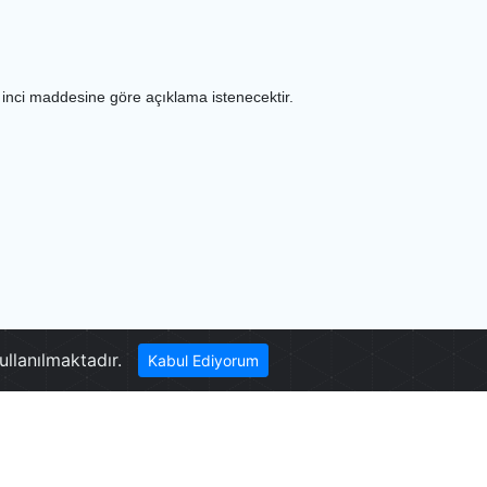
8 inci maddesine göre açıklama istenecektir.
Denizli Kayak Merkezi
ullanılmaktadır.
Kabul Ediyorum