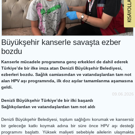
Büyükşehir kanserle savaşta ezber
bozdu
Kanserle mücadele programına genç erkekleri de dahil ederek
Türkiye’de bir ilke imza atan Denizli Büyükşehir Belediyesi,
ezberleri bozdu. Sağlık camiasından ve vatandaşlardan tam not
alan HPV aşı programında, ilk doz aşılar tamamlanma aşamasına
geldi.
09.06.2026
Denizli Büyükşehir Türkiye’de bir ilki başardı
Sağlıkçılardan ve vatandaşlardan tam not aldı
Denizli Büyükşehir Belediyesi, toplum sağlığını korumak ve kansersiz
bir geleceğe katkı koymak adına bir süre önce HPV aşı desteği
programını başlattı. Yüksek maliyeti sebebiyle ailelerin ulaşmakta