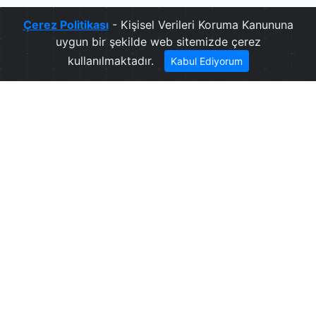
Çerez Politikası
- Kişisel Verileri Koruma Kanununa
uygun bir şekilde web sitemizde çerez
kullanılmaktadır.
Kabul Ediyorum