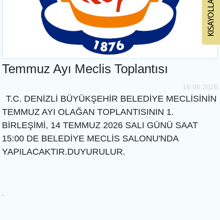
Temmuz Ayı Meclis Toplantısı
16.06.2026
T.C. DENİZLİ BÜYÜKŞEHİR BELEDİYE MECLİSİNİN
TEMMUZ AYI OLAĞAN TOPLANTISININ 1.
BİRLEŞİMİ, 14 TEMMUZ 2026 SALI GÜNÜ SAAT
15:00 DE BELEDİYE MECLİS SALONU'NDA
YAPILACAKTIR.DUYURULUR.
.