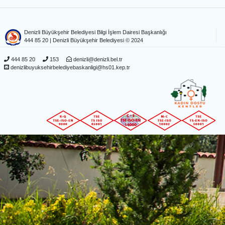
Denizli Büyükşehir Belediyesi Bilgi İşlem Dairesi Başkanlığı
444 85 20
| Denizli Büyükşehir Belediyesi © 2024
444 85 20
153
denizli@denizli.bel.tr
denizlibuyuksehirbelediyebaskanligi@hs01.kep.tr