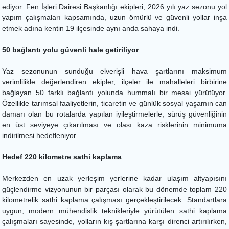
ediyor. Fen İşleri Dairesi Başkanlığı ekipleri, 2026 yılı yaz sezonu yol
yapım çalışmaları kapsamında, uzun ömürlü ve güvenli yollar inşa
etmek adına kentin 19 ilçesinde aynı anda sahaya indi.
50 bağlantı yolu güvenli hale getiriliyor
Yaz sezonunun sunduğu elverişli hava şartlarını maksimum
verimlilikle değerlendiren ekipler, ilçeler ile mahalleleri birbirine
bağlayan 50 farklı bağlantı yolunda hummalı bir mesai yürütüyor.
Özellikle tarımsal faaliyetlerin, ticaretin ve günlük sosyal yaşamın can
damarı olan bu rotalarda yapılan iyileştirmelerle, sürüş güvenliğinin
en üst seviyeye çıkarılması ve olası kaza risklerinin minimuma
indirilmesi hedefleniyor.
Hedef 220 kilometre sathi kaplama
Merkezden en uzak yerleşim yerlerine kadar ulaşım altyapısını
güçlendirme vizyonunun bir parçası olarak bu dönemde toplam 220
kilometrelik sathi kaplama çalışması gerçekleştirilecek. Standartlara
uygun, modern mühendislik teknikleriyle yürütülen sathi kaplama
çalışmaları sayesinde, yolların kış şartlarına karşı direnci artırılırken,