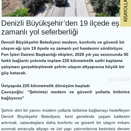
Denizli Büyükşehir’den 19 ilçede eş
zamanlı yol seferberliği
Denizli Büyükşehir Belediyesi modern, konforlu ve güvenli bir
ulaşım ağı için 19 ilçede eş zamanlı yol hamlesini sürdürüyor.
Fen İşleri Dairesi Başkanlığı ekipleri, 2026 yılı yaz sezonunda 50
farklı bağlantı yolunda toplam 220 kilometrelik sathi kaplama
çalışması gerçekleştirerek şehrin ulaşım altyapısına büyük bir
güç katacak.
07.07.2026
Üstyapıda 220 kilometrelik dönüşüm başladı
Çavuşoğlu: “Şehrimizi modern ve güvenli yollarla birbirine
bağlıyoruz”
Şehrin dört bir yanını modern yollarla birbirine bağlamayı hedefleyen
Denizli Büyükşehir Belediyesi, kent genelinde yaşam kalitesini
artırmak, vatandaşlara daha konforlu ve güvenli bir ulaşım imkanı
sunmak amacıyla altyapı ve üst yapı yatırımlarına kesintisiz devam