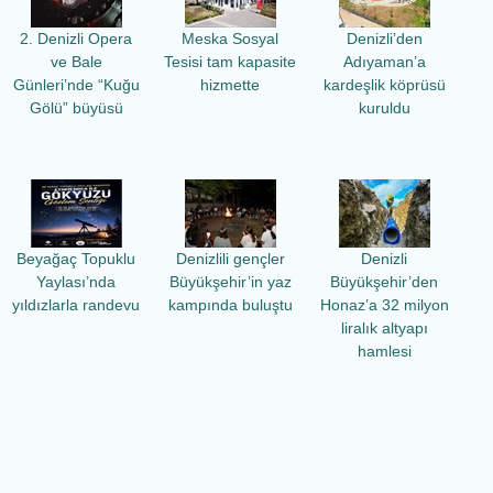
2. Denizli Opera
Meska Sosyal
Denizli’den
ve Bale
Tesisi tam kapasite
Adıyaman’a
Günleri’nde “Kuğu
hizmette
kardeşlik köprüsü
Gölü” büyüsü
kuruldu
Beyağaç Topuklu
Denizlili gençler
Denizli
Yaylası’nda
Büyükşehir’in yaz
Büyükşehir’den
yıldızlarla randevu
kampında buluştu
Honaz’a 32 milyon
liralık altyapı
hamlesi