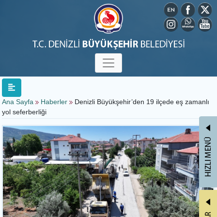
Ana Sayfa
Haberler
Denizli Büyükşehir’den 19 ilçede eş zamanlı
yol seferberliği