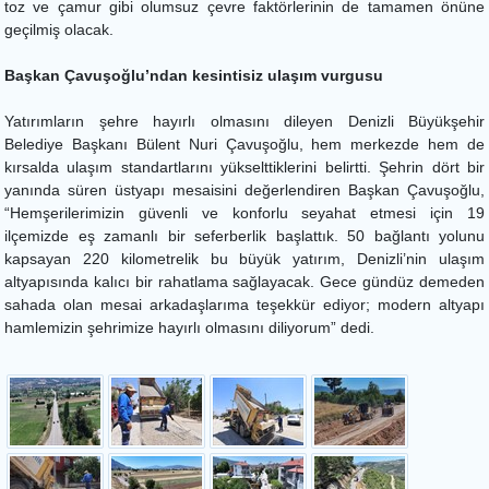
toz ve çamur gibi olumsuz çevre faktörlerinin de tamamen önüne
geçilmiş olacak.
Başkan Çavuşoğlu’ndan kesintisiz ulaşım vurgusu
Yatırımların şehre hayırlı olmasını dileyen Denizli Büyükşehir
Belediye Başkanı Bülent Nuri Çavuşoğlu, hem merkezde hem de
kırsalda ulaşım standartlarını yükselttiklerini belirtti. Şehrin dört bir
yanında süren üstyapı mesaisini değerlendiren Başkan Çavuşoğlu,
“Hemşerilerimizin güvenli ve konforlu seyahat etmesi için 19
ilçemizde eş zamanlı bir seferberlik başlattık. 50 bağlantı yolunu
kapsayan 220 kilometrelik bu büyük yatırım, Denizli’nin ulaşım
altyapısında kalıcı bir rahatlama sağlayacak. Gece gündüz demeden
sahada olan mesai arkadaşlarıma teşekkür ediyor; modern altyapı
hamlemizin şehrimize hayırlı olmasını diliyorum” dedi.