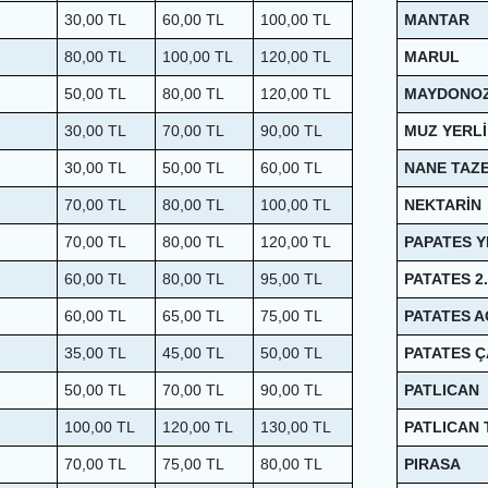
30,00
TL
60,00
TL
100,00
TL
MANTAR
80,00
TL
100,00
TL
120,00
TL
MARUL
50,00
TL
80,00
TL
120,00
TL
MAYDONO
30,00
TL
70,00
TL
90,00
TL
MUZ YERLİ
30,00
TL
50,00
TL
60,00
TL
NANE TAZ
70,00
TL
80,00
TL
100,00
TL
NEKTARİN
70,00
TL
80,00
TL
120,00
TL
PAPATES Y
60,00
TL
80,00
TL
95,00
TL
PATATES 2
60,00
TL
65,00
TL
75,00
TL
PATATES A
35,00
TL
45,00
TL
50,00
TL
PATATES 
50,00
TL
70,00
TL
90,00
TL
PATLICAN
100,00
TL
120,00
TL
130,00
TL
PATLICAN
70,00
TL
75,00
TL
80,00
TL
PIRASA