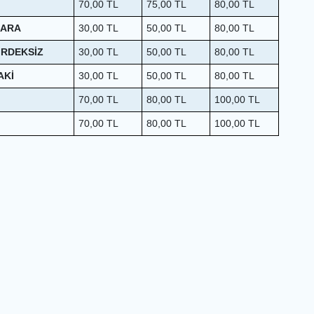
70,00
TL
75,00
TL
80,00
TL
KARA
30,00
TL
50,00
TL
80,00
TL
İRDEKSİZ
30,00
TL
50,00
TL
80,00
TL
AKİ
30,00
TL
50,00
TL
80,00
TL
70,00
TL
80,00
TL
100,00
TL
70,00
TL
80,00
TL
100,00
TL