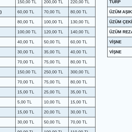
150,00
TL
200,00
TL
220,00
TL
TURP
)
60,00
TL
70,00
TL
80,00
TL
ÜZÜM AŞI
80,00
TL
100,00
TL
130,00
TL
ÜZÜM ÇEK
100,00
TL
120,00
TL
140,00
TL
ÜZÜM REZ
40,00
TL
50,00
TL
60,00
TL
VİŞNE
30,00
TL
35,00
TL
40,00
TL
VİŞNE
70,00
TL
75,00
TL
80,00
TL
150,00
TL
250,00
TL
300,00
TL
70,00
TL
75,00
TL
80,00
TL
15,00
TL
25,00
TL
35,00
TL
5,00
TL
10,00
TL
15,00
TL
15,00
TL
20,00
TL
30,00
TL
30,00
TL
50,00
TL
70,00
TL