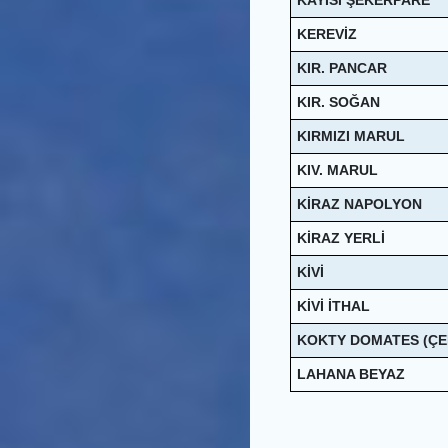
KAYISI ŞEKERPARE
KEREVİZ
KIR. PANCAR
KIR. SOĞAN
KIRMIZI MARUL
KIV. MARUL
KİRAZ NAPOLYON
KİRAZ YERLİ
KİVİ
KİVİ İTHAL
KOKTY DOMATES (ÇE
LAHANA BEYAZ