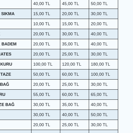
40,00
TL
45,00
TL
50,00
TL
 SIKMA
15,00
TL
20,00
TL
30,00
TL
10,00
TL
15,00
TL
20,00
TL
K
20,00
TL
30,00
TL
40,00
TL
K BADEM
20,00
TL
35,00
TL
40,00
TL
MATES
20,00
TL
25,00
TL
30,00
TL
 KURU
100,00
TL
120,00
TL
180,00
TL
 TAZE
50,00
TL
60,00
TL
100,00
TL
 BAĞ
20,00
TL
25,00
TL
30,00
TL
RU
55,00
TL
60,00
TL
65,00
TL
ZE BAĞ
30,00
TL
35,00
TL
40,00
TL
30,00
TL
40,00
TL
50,00
TL
20,00
TL
25,00
TL
30,00
TL