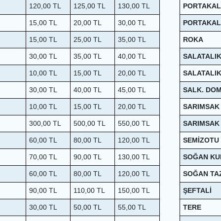
120,00
TL
125,00
TL
130,00
TL
PORTAKAL
15,00
TL
20,00
TL
30,00
TL
PORTAKAL
15,00
TL
25,00
TL
35,00
TL
ROKA
30,00
TL
35,00
TL
40,00
TL
SALATALI
10,00
TL
15,00
TL
20,00
TL
SALATALI
30,00
TL
40,00
TL
45,00
TL
SALK. DO
10,00
TL
15,00
TL
20,00
TL
SARIMSAK
300,00
TL
500,00
TL
550,00
TL
SARIMSAK
60,00
TL
80,00
TL
120,00
TL
SEMİZOTU
70,00
TL
90,00
TL
130,00
TL
SOĞAN KU
60,00
TL
80,00
TL
120,00
TL
SOĞAN TA
90,00
TL
110,00
TL
150,00
TL
ŞEFTALİ
30,00
TL
50,00
TL
55,00
TL
TERE