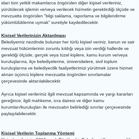
idari tüm yetkili makamlarca öngörülen diğer kişisel verileriniz,
yürütülecek işlemin ve/veya verilecek hizmetin gerektirdiği ölçüde ve
mevzuatta öngörülen "bilgi saklama, raporlama ve bilgilendirme
yükümlülüklerine uymak" suretiyle kaydedilecektir.
Kişisel Verilerinizin Aktarılması
Belediyemiz nezdinde bulunan her türlü kişisel veriniz, kanun ve sair
mevzuat hükümlerinin zorunlu kıldığı veya izin verdiği hallerde ve
gerektiği ölçüde; gerçek veya tüzel kişilere, kamu kurum ve/veya
kuruluşlarına, ilçe belediyelerine, üniversitelere, sivil toplum
kuruluşlarına ve belediyecilik faaliyetlerimizi yürütmek üzere hizmet
alınan üçüncü kişilere mevzuatta öngörülen sınırlamalar
çerçevesinde aktarılabilecektir.
Ayrıca kişisel verileriniz ilgili mevzuat kapsamında ve yargı kararları
gereğince; ilgili mahkeme, icra dairesi ve diğer kamu
kurumları/kuruluşları ile mevzuatın belirlediği sınırlar çerçevesinde
paylaşılabilecektir.
Kişisel Verilerin Toplanma Yöntemi