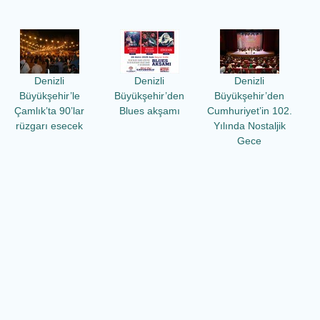
Denizli
Denizli
Denizli
Büyükşehir’le
Büyükşehir’den
Büyükşehir’den
Çamlık’ta 90’lar
Blues akşamı
Cumhuriyet’in 102.
rüzgarı esecek
Yılında Nostaljik
Gece