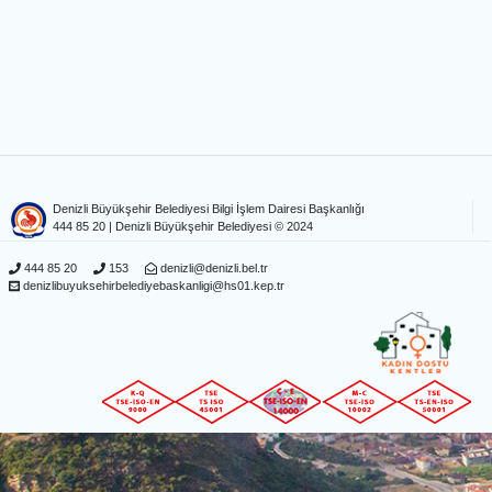
Denizli Büyükşehir Belediyesi Bilgi İşlem Dairesi Başkanlığı
444 85 20
| Denizli Büyükşehir Belediyesi © 2024
444 85 20
153
denizli@denizli.bel.tr
denizlibuyuksehirbelediyebaskanligi@hs01.kep.tr