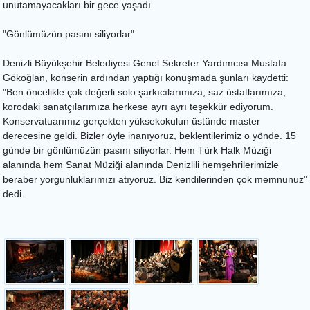
unutamayacakları bir gece yaşadı.
"Gönlümüzün pasını siliyorlar"
Denizli Büyükşehir Belediyesi Genel Sekreter Yardımcısı Mustafa
Gökoğlan, konserin ardından yaptığı konuşmada şunları kaydetti:
"Ben öncelikle çok değerli solo şarkıcılarımıza, saz üstatlarımıza,
korodaki sanatçılarımıza herkese ayrı ayrı teşekkür ediyorum.
Konservatuarımız gerçekten yüksekokulun üstünde master
derecesine geldi. Bizler öyle inanıyoruz, beklentilerimiz o yönde. 15
günde bir gönlümüzün pasını siliyorlar. Hem Türk Halk Müziği
alanında hem Sanat Müziği alanında Denizlili hemşehrilerimizle
beraber yorgunluklarımızı atıyoruz. Biz kendilerinden çok memnunuz"
dedi.