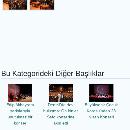
Bu Kategorideki Diğer Başlıklar
Edip Akbayram
Denizli’de dev
Büyükşehir Çocuk
şarkılarıyla
buluşma: On binler
Korosu’ndan 23
unutulmaz bir
Sefo konserine
Nisan Konseri
konser
akın etti