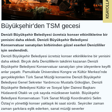
Büyükşehir'den TSM gecesi
Denizli Büyükşehir Belediyesi ücretsiz konser etkinliklerine bir
yenisini daha ekledi. Denizli Büyükşehir Belediyesi
Konservatuar sanatçıları birbirinden güzel eserleri Denizlililer
için seslendirdi.
Denizli Büyükşehir Belediyesi ücretsiz konser etkinliklerine bir yenisini
daha ekledi. Birçok defa Denizlililerin takdirini kazanan Denizli
Büyükşehir Belediyesi Konservatuar sanatçıları yine izleyenlere keyifli
anlar yaşattı. Pamukkale Üniversitesi Kongre ve Kültür Merkezi'nde
gerçekleştirilen Türk Sanat Müziği konserine Denizli Büyükşehir
Belediyesi Genel Sekreter Yardımcısı Mustafa Gökoğlan, Denizli
Büyükşehir Belediyesi Kültür ve Sosyal İşler Dairesi Başkanı
Hüdaverdi Otaklı ve çok sayıda müziksever katıldı. Büyükşehir
Belediyesi Konservatuarı Türk Sanat Müziği Koordinatörü Selim
Öztaş'ın yönettiği konser yaklaşık iki saat sürdü. Seyirciler zaman
zaman şarkılara eşlik ederken, sanat müziği severler