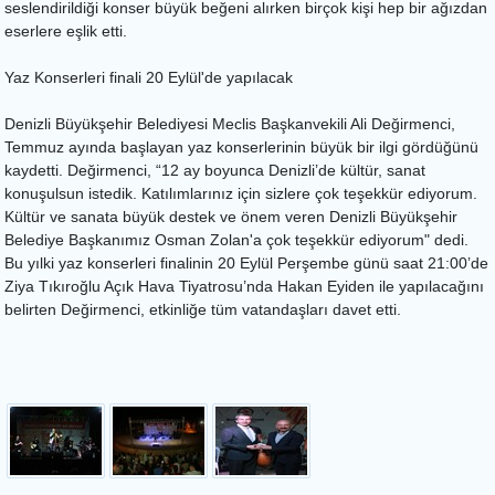
seslendirildiği konser büyük beğeni alırken birçok kişi hep bir ağızdan
eserlere eşlik etti.
Yaz Konserleri finali 20 Eylül'de yapılacak
Denizli Büyükşehir Belediyesi Meclis Başkanvekili Ali Değirmenci,
Temmuz ayında başlayan yaz konserlerinin büyük bir ilgi gördüğünü
kaydetti. Değirmenci, “12 ay boyunca Denizli’de kültür, sanat
konuşulsun istedik. Katılımlarınız için sizlere çok teşekkür ediyorum.
Kültür ve sanata büyük destek ve önem veren Denizli Büyükşehir
Belediye Başkanımız Osman Zolan'a çok teşekkür ediyorum" dedi.
Bu yılki yaz konserleri finalinin 20 Eylül Perşembe günü saat 21:00’de
Ziya Tıkıroğlu Açık Hava Tiyatrosu’nda Hakan Eyiden ile yapılacağını
belirten Değirmenci, etkinliğe tüm vatandaşları davet etti.