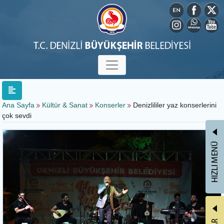
Ana Sayfa
Kültür & Sanat
Konserler
Denizlililer yaz konserlerini
çok sevdi