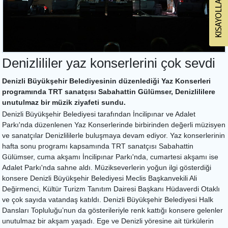
Denizlililer yaz konserlerini çok sevdi
Denizli Büyükşehir Belediyesinin düzenlediği Yaz Konserleri
programında TRT sanatçısı Sabahattin Gülümser, Denizlililere
unutulmaz bir müzik ziyafeti sundu.
Denizli Büyükşehir Belediyesi tarafından İncilipınar ve Adalet
Parkı'nda düzenlenen Yaz Konserlerinde birbirinden değerli müzisyen
ve sanatçılar Denizlililerle buluşmaya devam ediyor. Yaz konserlerinin
hafta sonu programı kapsamında TRT sanatçısı Sabahattin
Gülümser, cuma akşamı İncilipınar Parkı'nda, cumartesi akşamı ise
Adalet Parkı'nda sahne aldı. Müzikseverlerin yoğun ilgi gösterdiği
konsere Denizli Büyükşehir Belediyesi Meclis Başkanvekili Ali
Değirmenci, Kültür Turizm Tanıtım Dairesi Başkanı Hüdaverdi Otaklı
ve çok sayıda vatandaş katıldı. Denizli Büyükşehir Belediyesi Halk
Dansları Topluluğu’nun da gösterileriyle renk kattığı konsere gelenler
unutulmaz bir akşam yaşadı. Ege ve Denizli yöresine ait türkülerin