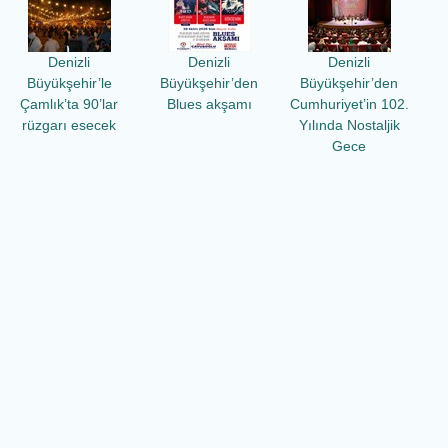
Denizli
Denizli
Denizli
Büyükşehir’le
Büyükşehir’den
Büyükşehir’den
Çamlık’ta 90’lar
Blues akşamı
Cumhuriyet’in 102.
rüzgarı esecek
Yılında Nostaljik
Gece