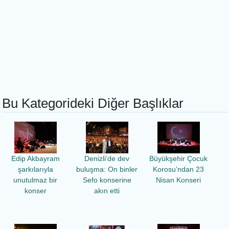
Bu Kategorideki Diğer Başlıklar
Edip Akbayram
Denizli’de dev
Büyükşehir Çocuk
şarkılarıyla
buluşma: On binler
Korosu’ndan 23
unutulmaz bir
Sefo konserine
Nisan Konseri
konser
akın etti