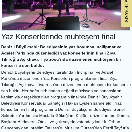
Yaz Konserlerinde muhteşem final
Denizli Büyükşehir Belediyesinin yaz boyunca İncilipınar ve
Adalet Parkı’nda düzenlediği yaz konserlerinin finali Ziya
Tıkıroğlu Açıkhava Tiyatrosu’nda düzenlenen muhteşem bir
konser ile son buldu.
Denizli Büyükşehir Belediyesi tarafından İncilipınar ve Adalet
Parkı'nda düzenlenen Yaz Konserleri programlarının finali Ziya
Tıkıroğlu Açıkhava Tiyatrosu’nda düzenlenen muhteşem bir konser ile
son buldu. Her hafta birbirinden değerli müzisyen ve sanatçıların
katılımıyla gerçekleştirilen programın finalinde Denizli Büyükşehir
Belediyesi Konservatuar Sanatçısı Hakan Eyiden sahne aldı. Yaz
konserlerinin final programına Denizli Büyükşehir Belediyesi Genel
Sekreter Yardımcısı Mustafa Gökoğlan, Kültür Turizm Tanıtım Dairesi
Başkanı Hüdaverdi Otaklı ve çok sayıda vatandaş katıldı. Orhan
Gencebay’dan İbrahim Tatlıses’e, Müslüm Gürses’den Ferdi Tayfur’a