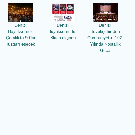
Denizli
Denizli
Denizli
Büyükşehir’le
Büyükşehir’den
Büyükşehir’den
Çamlık’ta 90’lar
Blues akşamı
Cumhuriyet’in 102.
rüzgarı esecek
Yılında Nostaljik
Gece