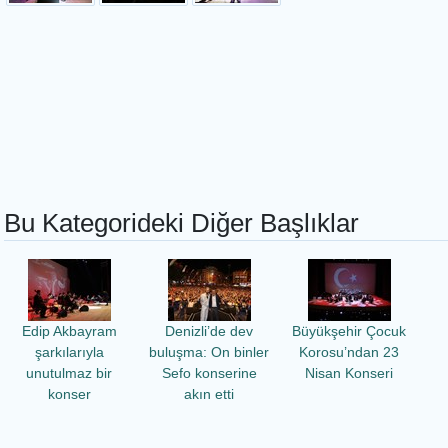
Bu Kategorideki Diğer Başlıklar
Edip Akbayram
Denizli’de dev
Büyükşehir Çocuk
şarkılarıyla
buluşma: On binler
Korosu’ndan 23
unutulmaz bir
Sefo konserine
Nisan Konseri
konser
akın etti