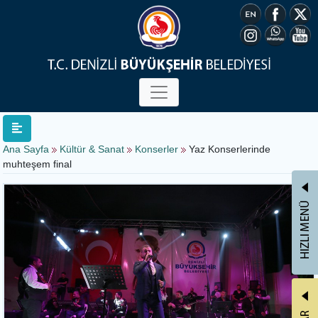
Ana Sayfa
Kültür & Sanat
Konserler
Yaz Konserlerinde
muhteşem final