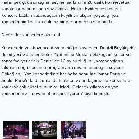
kadar pek çok sanatçının sevilen şarkılarını 20 kişilik konservatuar
sanatçılarından oluşan saz ekibiyle Hakan Eyiden seslendirdi.
Konsere katılan vatandaşların keyifli bir akşam yaşadığı yaz
konserlerinin finali unutulmaz bir performansla son buldu.
Denizlililer konserlere akın etti
Konserlerin yaz boyunca devam ettiğini kaydeden Denizli Büyükşehir
Belediyesi Genel Sekreter Yardımcısı Mustafa Gökoğlan, kültür ve
sanat faaliyetlerinin Denizli’de 12 ay sürdüğünü, vatandaşların
talepleri doğrultusunda programların devam edeceğini söyledi.
Gökoğlan, “Yaz konserlerimiz her hafta sonu İncilipınar Parkı ve
Adalet Parkı’nda düzenlendi. Binlerce vatandaşımız bu konserlere
katılarak çok güzel sunumları izledi. Gelecek yıllarda da yaz
konserlerimizin devam etmesini diliyorum” diye konuştu.