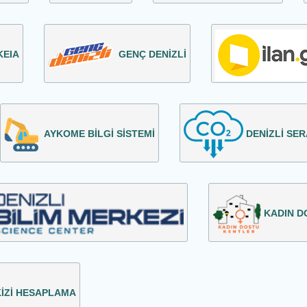
KEIA
GENÇ DENİZLİ
AYKOME BİLGİ SİSTEMİ
DENİZLİ SER
KADIN D
İZİ HESAPLAMA