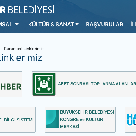
MSAL
KÜLTÜR & SANAT
BAŞVURULAR
İ
z
Kurumsal Linklerimiz
inklerimiz
AFET SONRASI TOPLANMA ALANLA
BÜYÜKŞEHİR BELEDİYESİ
KONGRE ve KÜLTÜR
 BİLGİ SİSTEMİ
MERKEZİ