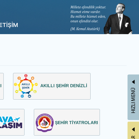
LETİŞİM
RI
AKILLI ŞEHİR DENİZLİ
ŞEHİR TİYATROLARI