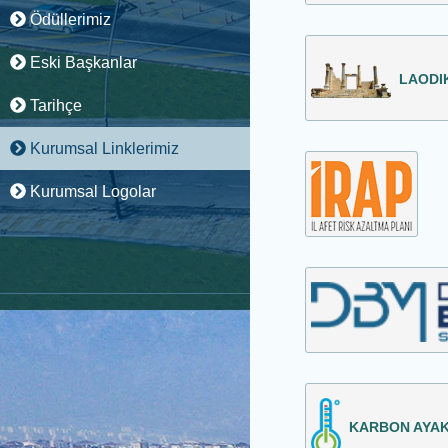
Ödüllerimiz
Eski Başkanlar
LAODI
Tarihçe
Kurumsal Linklerimiz
Kurumsal Logolar
KARBON AYAK