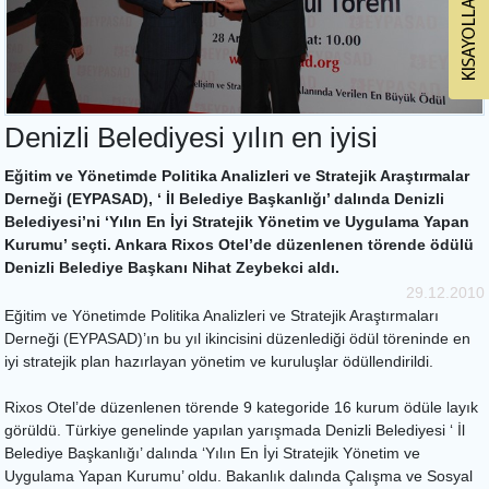
Denizli Belediyesi yılın en iyisi
Eğitim ve Yönetimde Politika Analizleri ve Stratejik Araştırmalar
Derneği (EYPASAD), ‘ İl Belediye Başkanlığı’ dalında Denizli
Belediyesi’ni ‘Yılın En İyi Stratejik Yönetim ve Uygulama Yapan
Kurumu’ seçti. Ankara Rixos Otel’de düzenlenen törende ödülü
Denizli Belediye Başkanı Nihat Zeybekci aldı.
29.12.2010
Eğitim ve Yönetimde Politika Analizleri ve Stratejik Araştırmaları
Derneği (EYPASAD)’ın bu yıl ikincisini düzenlediği ödül töreninde en
iyi stratejik plan hazırlayan yönetim ve kuruluşlar ödüllendirildi.
Rixos Otel’de düzenlenen törende 9 kategoride 16 kurum ödüle layık
görüldü. Türkiye genelinde yapılan yarışmada Denizli Belediyesi ‘ İl
Belediye Başkanlığı’ dalında ‘Yılın En İyi Stratejik Yönetim ve
Uygulama Yapan Kurumu’ oldu. Bakanlık dalında Çalışma ve Sosyal