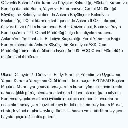
Güvenlik Bakanlığı ile Tarım ve Köyişleri Bakanlığı, Müstakil Kurum ve
Kuruluş dalında Basın, Yayın ve Enformasyon Genel Müdürlüğü,
Büyükşehir Belediyesi dalında Ankara Büyükşehir Belediyesi
Başkanlığı, İl Özel İdareleri kategorisinde Ankara İl Özel İdaresi,
üniversite ve eğitim kurumunda Bartın Üniversitesi, Basın ve Yayın
Kuruluşu’nda TRT Genel Müdürlüğü, ilçe belediyeleri arasında
Ankara’nın Yenimahalle Belediye Başkanlığı, Yerel Yönetime Bağlı
Kurum dalında da Ankara Büyükşehir Belediyesi ASKİ Genel
Müdürlüğü birincilik ödüllerine layık görüldü. EGO Genel Müdürlüğü
de jüri özel ödülü aldı.
Ulusal Düzeyde 2. Türkiye'in En İyi Stratejik Yönetim ve Uygulama
Yapan Kurumu Yarışması Ödül töreninde konuşan EYPASAD Başkanı
Mustafa Murat, yarışmayla amaçlarının kurum yöneticilerinin ileride
daha sağlıklı görüş almalarına katkıda bulunmak olduğunu söyledi.
Kurumsal yapıların sürekli iyileştirilmesi için ekonomik unsurlarını
esas alan anlayışları teşvik etmeyi hedeflediklerini kaydeden Murat,
stratejik yönetim planlarıyla şeffaflık ile hesap verilebilirlik anlayışının
hayata geçirildiğini dile getirdi.