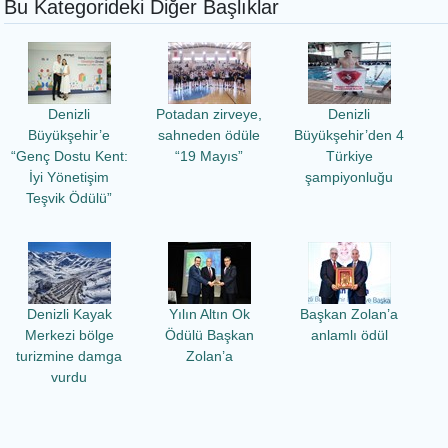
Bu Kategorideki Diğer Başlıklar
Denizli
Potadan zirveye,
Denizli
Büyükşehir’e
sahneden ödüle
Büyükşehir’den 4
“Genç Dostu Kent:
“19 Mayıs”
Türkiye
İyi Yönetişim
şampiyonluğu
Teşvik Ödülü”
Denizli Kayak
Yılın Altın Ok
Başkan Zolan’a
Merkezi bölge
Ödülü Başkan
anlamlı ödül
turizmine damga
Zolan’a
vurdu