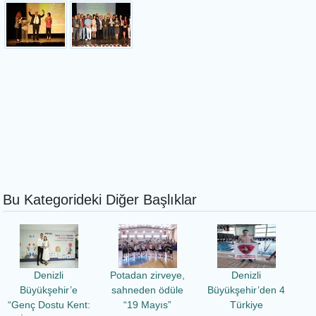
Bu Kategorideki Diğer Başlıklar
Denizli
Potadan zirveye,
Denizli
Büyükşehir’e
sahneden ödüle
Büyükşehir’den 4
“Genç Dostu Kent:
“19 Mayıs”
Türkiye