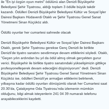
ile "En iyi özgün oyun metni" ödülünü alan Denizli Büyükşehir
Belediyesi Şehir Tiyatrosu, aldığı toplam 3 ödülle büyük takdir
kazandı. Ödülleri Denizli Büyükşehir Belediyesi Kültür ve Sosyal İşler
Dairesi Başkanı Hüdaverdi Otaklı ve Şehir Tiyatrosu Genel Sanat
Yönetmeni Sinan Küçüköz aldı.
Ödüllü oyunlar her cumartesi sahnede olacak
Denizli Büyükşehir Belediyesi Kültür ve Sosyal İşler Dairesi Başkanı
Otaklı, gerek Şehir Tiyatrosu gerekse Genç Denizli ile birlikte
Denizli’de tiyatro sanatını sevdirmeye devam ettiklerini söyledi. Otaklı,
“Geçen yılın ardından bu yıl da ödül almış olmak gerçekten gurur
verici. Büyükşehir ile birlikte tiyatro sanatındaki yükselişimizin gittikçe
profesyonelleşerek devam edeceğini düşünüyorum” dedi. Denizli
Büyükşehir Belediyesi Şehir Tiyatrosu Genel Sanat Yönetmeni Sinan
Küçüköz ise, ödülleri Denizli’ye armağan ettiklerini belirterek,
yılbaşına kadar ödüllü oyunları dönüşümlü olarak her Cumartesi saat
20.30’da, Çatalçeşme Oda Tiyatrosu’nda izlemenin mümkün
olduğunu, bilgi almak isteyenlerin 241 04 39 numaralı telefonu
arayabileceklerini kaydetti.