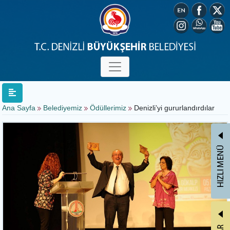
Ana Sayfa
Belediyemiz
Ödüllerimiz
Denizli’yi gururlandırdılar