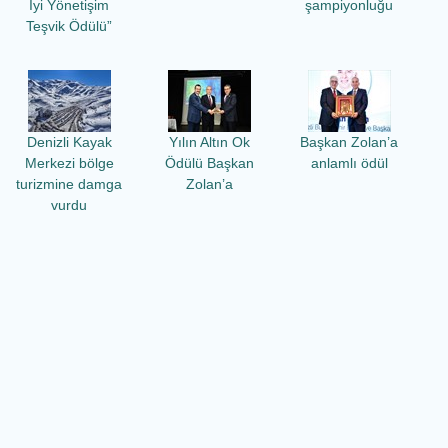
İyi Yönetişim
şampiyonluğu
Teşvik Ödülü”
Denizli Kayak
Yılın Altın Ok
Başkan Zolan’a
Merkezi bölge
Ödülü Başkan
anlamlı ödül
turizmine damga
Zolan’a
vurdu