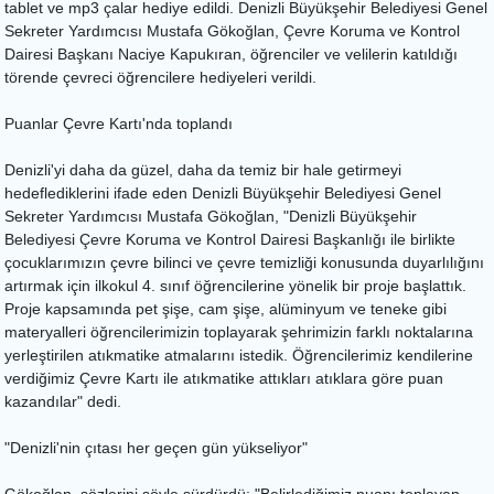
tablet ve mp3 çalar hediye edildi. Denizli Büyükşehir Belediyesi Genel
Sekreter Yardımcısı Mustafa Gökoğlan, Çevre Koruma ve Kontrol
Dairesi Başkanı Naciye Kapukıran, öğrenciler ve velilerin katıldığı
törende çevreci öğrencilere hediyeleri verildi.
Puanlar Çevre Kartı'nda toplandı
Denizli'yi daha da güzel, daha da temiz bir hale getirmeyi
hedeflediklerini ifade eden Denizli Büyükşehir Belediyesi Genel
Sekreter Yardımcısı Mustafa Gökoğlan, "Denizli Büyükşehir
Belediyesi Çevre Koruma ve Kontrol Dairesi Başkanlığı ile birlikte
çocuklarımızın çevre bilinci ve çevre temizliği konusunda duyarlılığını
artırmak için ilkokul 4. sınıf öğrencilerine yönelik bir proje başlattık.
Proje kapsamında pet şişe, cam şişe, alüminyum ve teneke gibi
materyalleri öğrencilerimizin toplayarak şehrimizin farklı noktalarına
yerleştirilen atıkmatike atmalarını istedik. Öğrencilerimiz kendilerine
verdiğimiz Çevre Kartı ile atıkmatike attıkları atıklara göre puan
kazandılar" dedi.
"Denizli'nin çıtası her geçen gün yükseliyor"