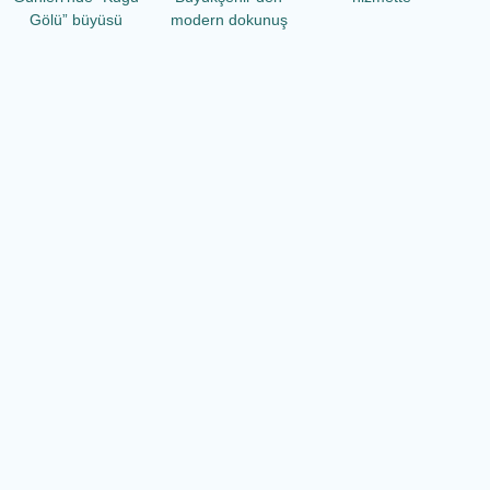
Gölü” büyüsü
modern dokunuş