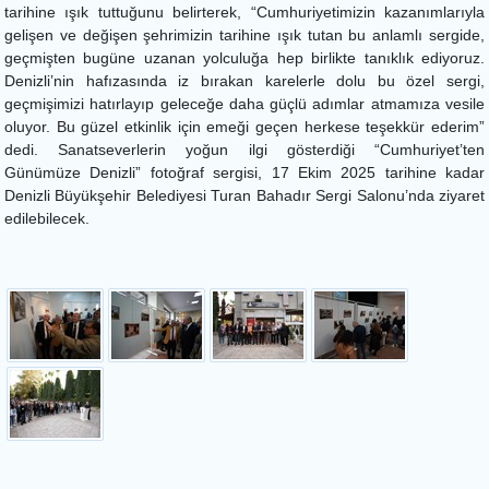
tarihine ışık tuttuğunu belirterek, “Cumhuriyetimizin kazanımlarıyla
gelişen ve değişen şehrimizin tarihine ışık tutan bu anlamlı sergide,
geçmişten bugüne uzanan yolculuğa hep birlikte tanıklık ediyoruz.
Denizli’nin hafızasında iz bırakan karelerle dolu bu özel sergi,
geçmişimizi hatırlayıp geleceğe daha güçlü adımlar atmamıza vesile
oluyor. Bu güzel etkinlik için emeği geçen herkese teşekkür ederim”
dedi. Sanatseverlerin yoğun ilgi gösterdiği “Cumhuriyet’ten
Günümüze Denizli” fotoğraf sergisi, 17 Ekim 2025 tarihine kadar
Denizli Büyükşehir Belediyesi Turan Bahadır Sergi Salonu’nda ziyaret
edilebilecek.