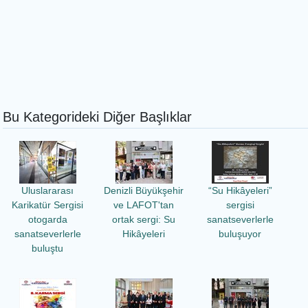
Bu Kategorideki Diğer Başlıklar
Uluslararası
Denizli Büyükşehir
“Su Hikâyeleri”
Karikatür Sergisi
ve LAFOT'tan
sergisi
otogarda
ortak sergi: Su
sanatseverlerle
sanatseverlerle
Hikâyeleri
buluşuyor
buluştu