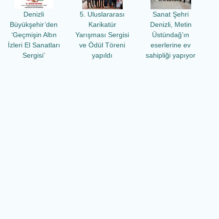
Denizli
5. Uluslararası
Sanat Şehri
Büyükşehir’den
Karikatür
Denizli, Metin
‘Geçmişin Altın
Yarışması Sergisi
Üstündağ’ın
İzleri El Sanatları
ve Ödül Töreni
eserlerine ev
Sergisi’
yapıldı
sahipliği yapıyor