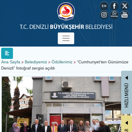
Ana Sayfa
Belediyemiz
Ödüllerimiz
“Cumhuriyet’ten Günümüze
Denizli” fotoğraf sergisi açıldı