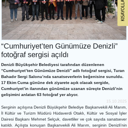
“Cumhuriyet’ten Günümüze Denizli”
fotoğraf sergisi açıldı
Denizli Büyükşehir Belediyesi tarafından düzenlenen
“Cumhuriyet’ten Günümüze Denizli” adlı fotoğraf sergisi, Turan
Bahadır Sergi Salonu’nda sanatseverlerin beğenisine sunuldu.
17 Ekim Cuma gününe dek ziyarete açık olacak sergide,
Cumhuriyet’in ilanından günümüze uzanan süreçte Denizli’nin
gelişimini anlatan 63 fotoğraf yer alıyor.
15.10.2025
Serginin açılışına Denizli Büyükşehir Belediye Başkanvekili Ali Marım,
İl Kültür ve Turizm Müdürü Hüdaverdi Otaklı, Kültür ve Sosyal İşler
Dairesi Başkanı Mehmet Selçuk, davetliler ve çok sayıda sanatsever
katıldı. Açılışta konuşan Başkanvekili Ali Marım, serginin Denizli’nin