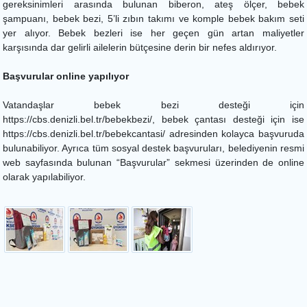
gereksinimleri arasında bulunan biberon, ateş ölçer, bebek
şampuanı, bebek bezi, 5’li zıbın takımı ve komple bebek bakım seti
yer alıyor. Bebek bezleri ise her geçen gün artan maliyetler
karşısında dar gelirli ailelerin bütçesine derin bir nefes aldırıyor.
Başvurular online yapılıyor
Vatandaşlar bebek bezi desteği için
https://cbs.denizli.bel.tr/bebekbezi/, bebek çantası desteği için ise
https://cbs.denizli.bel.tr/bebekcantasi/ adresinden kolayca başvuruda
bulunabiliyor. Ayrıca tüm sosyal destek başvuruları, belediyenin resmi
web sayfasında bulunan “Başvurular” sekmesi üzerinden de online
olarak yapılabiliyor.