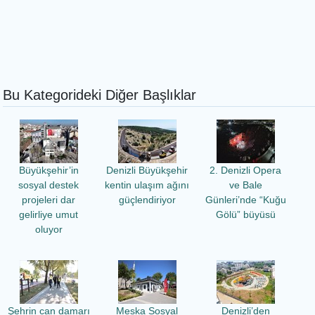
Bu Kategorideki Diğer Başlıklar
Büyükşehir’in
Denizli Büyükşehir
2. Denizli Opera
sosyal destek
kentin ulaşım ağını
ve Bale
projeleri dar
güçlendiriyor
Günleri’nde “Kuğu
gelirliye umut
Gölü” büyüsü
oluyor
Şehrin can damarı
Meska Sosyal
Denizli’den