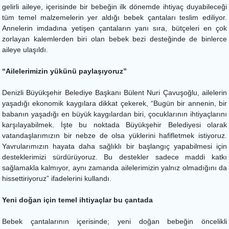
gelirli aileye, içerisinde bir bebeğin ilk dönemde ihtiyaç duyabileceği
tüm temel malzemelerin yer aldığı bebek çantaları teslim ediliyor.
Annelerin imdadına yetişen çantaların yanı sıra, bütçeleri en çok
zorlayan kalemlerden biri olan bebek bezi desteğinde de binlerce
aileye ulaşıldı.
“Ailelerimizin yükünü paylaşıyoruz”
Denizli Büyükşehir Belediye Başkanı Bülent Nuri Çavuşoğlu, ailelerin
yaşadığı ekonomik kaygılara dikkat çekerek, “Bugün bir annenin, bir
babanın yaşadığı en büyük kaygılardan biri, çocuklarının ihtiyaçlarını
karşılayabilmek. İşte bu noktada Büyükşehir Belediyesi olarak
vatandaşlarımızın bir nebze de olsa yüklerini hafifletmek istiyoruz.
Yavrularımızın hayata daha sağlıklı bir başlangıç yapabilmesi için
desteklerimizi sürdürüyoruz. Bu destekler sadece maddi katkı
sağlamakla kalmıyor, aynı zamanda ailelerimizin yalnız olmadığını da
hissettiriyoruz” ifadelerini kullandı.
Yeni doğan için temel ihtiyaçlar bu çantada
Bebek çantalarının içerisinde; yeni doğan bebeğin öncelikli