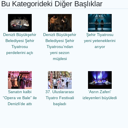
Bu Kategorideki Diğer Başlıklar
Denizli Büyükşehir
Denizli Büyükşehir
Şehir Tiyatrosu
Belediyesi Şehir
Belediyesi Şehir
yeni yeteneklerini
Tiyatrosu
Tiyatrosu’ndan
arıyor
perdelerini açtı
yeni sezon
müjdesi
Sanatın kalbi
37. Uluslararası
‘Asrın Zaferi’
“Opera ve Bale” ile
Tiyatro Festivali
izleyenleri büyüledi
Denizli’de attı
başladı