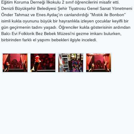
Eğitim Koruma Derneği İlkokulu 2 sınıf öğrencilerini misafir etti.
Denizli Büyükşehir Belediyesi Şehir Tiyatrosu Genel Sanat Yönetmeni
Önder Tahmaz ve Enes Aydaç’ın canlandırdığı "Mıstık ile Bonbon"
isimli kukla oyununu büyük bir hayranlıkla izleyen çocuklar keyifli bir
gün geçirmenin tadını yaşadı. Öğrenciler kukla gösterisinin ardından
Balcı Evi Folklorik Bez Bebek Müzesi'ni gezme imkanı bulurken,
birbirinden farklı el yapımı bebekleri ilgiyle inceledi.