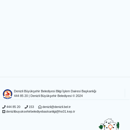
Denizli Büyükşehir Belediyesi Bilgi İşlem Dairesi Başkanlığı
444 85 20
| Denizli Büyükşehir Belediyesi © 2024
444 85 20
153
denizli@denizli.bel.tr
denizlibuyuksehirbelediyebaskanligi@hs01.kep.tr