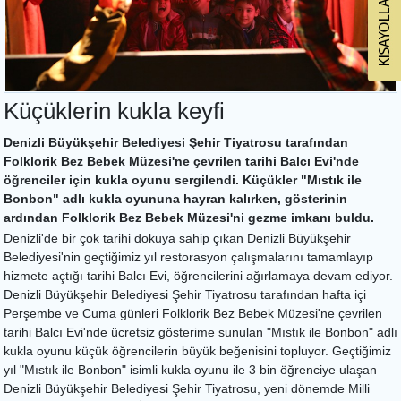
Küçüklerin kukla keyfi
Denizli Büyükşehir Belediyesi Şehir Tiyatrosu tarafından
Folklorik Bez Bebek Müzesi'ne çevrilen tarihi Balcı Evi'nde
öğrenciler için kukla oyunu sergilendi. Küçükler "Mıstık ile
Bonbon" adlı kukla oyununa hayran kalırken, gösterinin
ardından Folklorik Bez Bebek Müzesi'ni gezme imkanı buldu.
Denizli'de bir çok tarihi dokuya sahip çıkan Denizli Büyükşehir
Belediyesi'nin geçtiğimiz yıl restorasyon çalışmalarını tamamlayıp
hizmete açtığı tarihi Balcı Evi, öğrencilerini ağırlamaya devam ediyor.
Denizli Büyükşehir Belediyesi Şehir Tiyatrosu tarafından hafta içi
Perşembe ve Cuma günleri Folklorik Bez Bebek Müzesi'ne çevrilen
tarihi Balcı Evi'nde ücretsiz gösterime sunulan "Mıstık ile Bonbon" adlı
kukla oyunu küçük öğrencilerin büyük beğenisini topluyor. Geçtiğimiz
yıl "Mıstık ile Bonbon" isimli kukla oyunu ile 3 bin öğrenciye ulaşan
Denizli Büyükşehir Belediyesi Şehir Tiyatrosu, yeni dönemde Milli