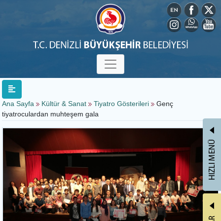
Ana Sayfa
Kültür & Sanat
Tiyatro Gösterileri
Genç
tiyatroculardan muhteşem gala