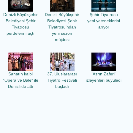
Denizli Büyükşehir
Denizli Büyükşehir
Şehir Tiyatrosu
Belediyesi Şehir
Belediyesi Şehir
yeni yeteneklerini
Tiyatrosu
Tiyatrosu’ndan
arıyor
perdelerini açtı
yeni sezon
müjdesi
Sanatın kalbi
37. Uluslararası
‘Asrın Zaferi’
“Opera ve Bale” ile
Tiyatro Festivali
izleyenleri büyüledi
Denizli’de attı
başladı