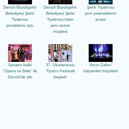
Denizli Büyükşehir
Denizli Büyükşehir
Şehir Tiyatrosu
Belediyesi Şehir
Belediyesi Şehir
yeni yeteneklerini
Tiyatrosu
Tiyatrosu’ndan
arıyor
perdelerini açtı
yeni sezon
müjdesi
Sanatın kalbi
37. Uluslararası
‘Asrın Zaferi’
“Opera ve Bale” ile
Tiyatro Festivali
izleyenleri büyüledi
Denizli’de attı
başladı