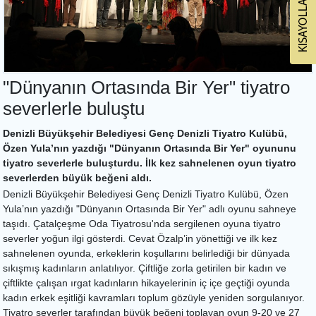
"Dünyanın Ortasında Bir Yer" tiyatro
severlerle buluştu
Denizli Büyükşehir Belediyesi Genç Denizli Tiyatro Kulübü,
Özen Yula’nın yazdığı "Dünyanın Ortasında Bir Yer" oyununu
tiyatro severlerle buluşturdu. İlk kez sahnelenen oyun tiyatro
severlerden büyük beğeni aldı.
Denizli Büyükşehir Belediyesi Genç Denizli Tiyatro Kulübü, Özen
Yula’nın yazdığı "Dünyanın Ortasında Bir Yer" adlı oyunu sahneye
taşıdı. Çatalçeşme Oda Tiyatrosu'nda sergilenen oyuna tiyatro
severler yoğun ilgi gösterdi. Cevat Özalp’in yönettiği ve ilk kez
sahnelenen oyunda, erkeklerin koşullarını belirlediği bir dünyada
sıkışmış kadınların anlatılıyor. Çiftliğe zorla getirilen bir kadın ve
çiftlikte çalışan ırgat kadınların hikayelerinin iç içe geçtiği oyunda
kadın erkek eşitliği kavramları toplum gözüyle yeniden sorgulanıyor.
Tiyatro severler tarafından büyük beğeni toplayan oyun 9-20 ve 27