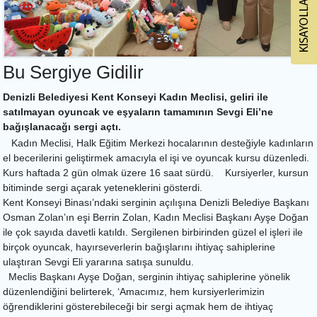
Bu Sergiye Gidilir
Denizli Belediyesi Kent Konseyi Kadın Meclisi, geliri ile
satılmayan oyuncak ve eşyaların tamamının Sevgi Eli’ne
bağışlanacağı sergi açtı.
Kadın Meclisi, Halk Eğitim Merkezi hocalarının desteğiyle kadınların
el becerilerini geliştirmek amacıyla el işi ve oyuncak kursu düzenledi.
Kurs haftada 2 gün olmak üzere 16 saat sürdü. Kursiyerler, kursun
bitiminde sergi açarak yeteneklerini gösterdi.
Kent Konseyi Binası’ndaki serginin açılışına Denizli Belediye Başkanı
Osman Zolan’ın eşi Berrin Zolan, Kadın Meclisi Başkanı Ayşe Doğan
ile çok sayıda davetli katıldı. Sergilenen birbirinden güzel el işleri ile
birçok oyuncak, hayırseverlerin bağışlarını ihtiyaç sahiplerine
ulaştıran Sevgi Eli yararına satışa sunuldu.
Meclis Başkanı Ayşe Doğan, serginin ihtiyaç sahiplerine yönelik
düzenlendiğini belirterek, ‘Amacımız, hem kursiyerlerimizin
öğrendiklerini gösterebileceği bir sergi açmak hem de ihtiyaç