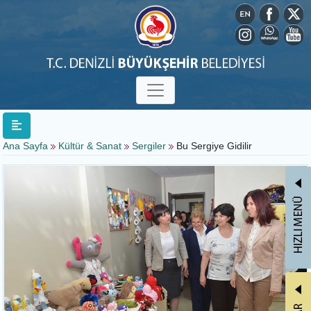
Ana Sayfa
Kültür & Sanat
Sergiler
Bu Sergiye Gidilir