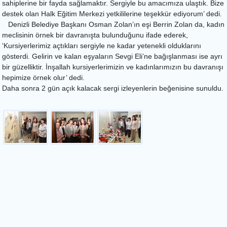
sahiplerine bir fayda sağlamaktır. Sergiyle bu amacımıza ulaştık. Bize
destek olan Halk Eğitim Merkezi yetkililerine teşekkür ediyorum’ dedi.
Denizli Belediye Başkanı Osman Zolan’ın eşi Berrin Zolan da, kadın
meclisinin örnek bir davranışta bulunduğunu ifade ederek,
‘Kursiyerlerimiz açtıkları sergiyle ne kadar yetenekli olduklarını
gösterdi. Gelirin ve kalan eşyaların Sevgi Eli’ne bağışlanması ise ayrı
bir güzelliktir. İnşallah kursiyerlerimizin ve kadınlarımızın bu davranışı
hepimize örnek olur’ dedi.
Daha sonra 2 gün açık kalacak sergi izleyenlerin beğenisine sunuldu.