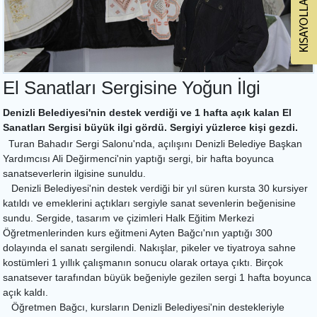
El Sanatları Sergisine Yoğun İlgi
Denizli Belediyesi'nin destek verdiği ve 1 hafta açık kalan El
Sanatları Sergisi büyük ilgi gördü. Sergiyi yüzlerce kişi gezdi.
Turan Bahadır Sergi Salonu'nda, açılışını Denizli Belediye Başkan
Yardımcısı Ali Değirmenci'nin yaptığı sergi, bir hafta boyunca
sanatseverlerin ilgisine sunuldu.
Denizli Belediyesi'nin destek verdiği bir yıl süren kursta 30 kursiyer
katıldı ve emeklerini açtıkları sergiyle sanat sevenlerin beğenisine
sundu. Sergide, tasarım ve çizimleri Halk Eğitim Merkezi
Öğretmenlerinden kurs eğitmeni Ayten Bağcı'nın yaptığı 300
dolayında el sanatı sergilendi. Nakışlar, pikeler ve tiyatroya sahne
kostümleri 1 yıllık çalışmanın sonucu olarak ortaya çıktı. Birçok
sanatsever tarafından büyük beğeniyle gezilen sergi 1 hafta boyunca
açık kaldı.
Öğretmen Bağcı, kursların Denizli Belediyesi'nin destekleriyle