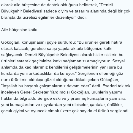
olarak aile bütçesine de destek olduğunu belirterek, "Denizli
Büyükşehir Belediyesi sadece giyim ve tasarım alanında değil bir çok
branşta da ücretsiz eğitimler düzenliyor" dedi.
Aile bütçesine katkı
Gökoğlan, konuşmasını şöyle sürdürdü: "Bu ürünler gerek hatıra
olarak kalacak, gerekse satışı yapılarak aile bütçenize katkı
sağlayacak. Denizli Büyükşehir Belediyesi olarak bizler sizlerin bu
ürünleri satarak geçiminize katkı sağlamanızı amaçlıyoruz. Sosyal
anlamda da kadınlarımız kendilerini geliştirmelerinin yanı sıra bu
kurslarda yeni arkadaşlıklar da kuruyor." Sergilenen el emeği göz
nuru ürünlerin oldukça güzel olduğuna dikkati çeken Gökoğlan,
"İnşallah bu başarılı çalışmalarınız devam eder" dedi. Eserleri tek tek
inceleyen Genel Sekreter Yardımcısı Gökoğlan, ürünlerin yapımı
hakkında bilgi aldı. Sergide eski ve yıpranmış kumaşların yanı sıra
yeni kumaşlardan ve eşyalardan yeni elbiseler, çantalar, önlükler,
çocuk giyimi ve oyuncak olmak üzere çok sayıda el ürünü sergilendi.