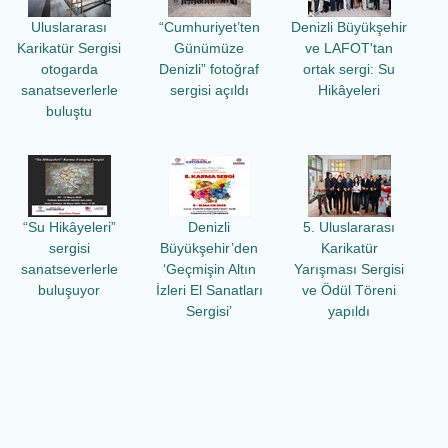
Uluslararası
“Cumhuriyet’ten
Denizli Büyükşehir
Karikatür Sergisi
Günümüze
ve LAFOT'tan
otogarda
Denizli” fotoğraf
ortak sergi: Su
sanatseverlerle
sergisi açıldı
Hikâyeleri
buluştu
“Su Hikâyeleri”
Denizli
5. Uluslararası
sergisi
Büyükşehir’den
Karikatür
sanatseverlerle
‘Geçmişin Altın
Yarışması Sergisi
buluşuyor
İzleri El Sanatları
ve Ödül Töreni
Sergisi’
yapıldı