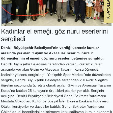
Kadınlar el emeği, göz nuru eserlerini
sergiledi
Denizli Büyükşehir Belediyesi'nin verdiği ücretsiz kurslar
arasında yer alan "Giyim ve Aksesuar Tasarımı Kursu"
öğrencilerinin el emeği göz nuru eserleri beğeniye sunuldu.
Denizli Büyükşehir Belediyesi tarafından verilen ücretsiz kurslar
arasında yer alan Giyim ve Aksesuar Tasarım Kursu öğrencisi
kadınlar yıl sonu sergisi açtı. Yenişehir Spor Merkezi'nde düzenlenen
sergide, Denizli Büyükşehir Belediyesi tarafından 2014-2015 eğitim
öğretim sezonunda ücretsiz olarak açılan Giyim ve Aksesuar Tasarım
Kursu'na katılan 25 kursiyerin ürettikleri eserler yer aldı. Serginin
açılışına, Denizli Büyükşehir Belediyesi Genel Sekreter Yardımcısı
Mustafa Gökoğlan, Kültür ve Sosyal İşler Dairesi Başkanı Hüdaverdi
Otaklı, kursiyerler ve davetliler katıldı. Genel Sekreter Yardımcısı
Gökoğlan, el becerilerini geliştirmeye katkı sağlayan kursun ekonomik