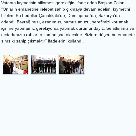
Vatanın kıymetinin bilinmesi gerektiğini ifade eden Başkan Zolan,
"Onların emanetine ilelebet sahip çıkmaya devam edelim, kıymetini
bilelim. Bu bedeller Çanakkale’de, Dumlupınar’da, Sakarya’da
ödendi. Bayrağımızı, ezanımızı, namusumuzu, şerefimizi korumak
için ne yapmamız gerekiyorsa yapmak durumundayız. Şehitlerimiz ve
ecdadımızın ruhları o zaman şad olacaktır. Bizlere düşen bu emanete
sımsıkı sahip çıkmaktır" ifadelerini kullandı.