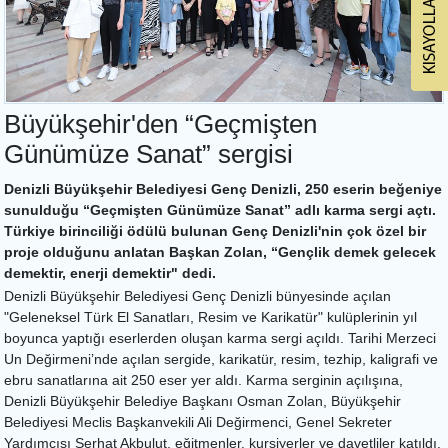
Büyükşehir'den “Geçmişten
Günümüze Sanat” sergisi
Denizli Büyükşehir Belediyesi Genç Denizli, 250 eserin beğeniye
sunulduğu “Geçmişten Günümüze Sanat” adlı karma sergi açtı.
Türkiye birinciliği ödülü bulunan Genç Denizli'nin çok özel bir
proje olduğunu anlatan Başkan Zolan, “Gençlik demek gelecek
demektir, enerji demektir" dedi.
Denizli Büyükşehir Belediyesi Genç Denizli bünyesinde açılan
"Geleneksel Türk El Sanatları, Resim ve Karikatür" kulüplerinin yıl
boyunca yaptığı eserlerden oluşan karma sergi açıldı. Tarihi Merzeci
Un Değirmeni’nde açılan sergide, karikatür, resim, tezhip, kaligrafi ve
ebru sanatlarına ait 250 eser yer aldı. Karma serginin açılışına,
Denizli Büyükşehir Belediye Başkanı Osman Zolan, Büyükşehir
Belediyesi Meclis Başkanvekili Ali Değirmenci, Genel Sekreter
Yardımcısı Serhat Akbulut, eğitmenler, kursiyerler ve davetliler katıldı.