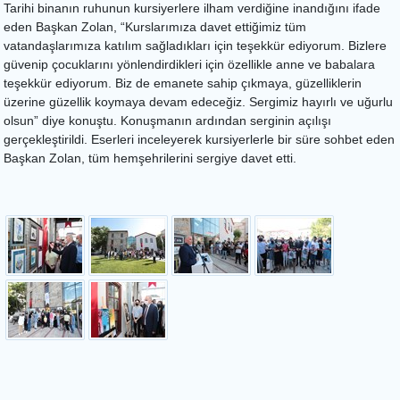
Tarihi binanın ruhunun kursiyerlere ilham verdiğine inandığını ifade
eden Başkan Zolan, “Kurslarımıza davet ettiğimiz tüm
vatandaşlarımıza katılım sağladıkları için teşekkür ediyorum. Bizlere
güvenip çocuklarını yönlendirdikleri için özellikle anne ve babalara
teşekkür ediyorum. Biz de emanete sahip çıkmaya, güzelliklerin
üzerine güzellik koymaya devam edeceğiz. Sergimiz hayırlı ve uğurlu
olsun” diye konuştu. Konuşmanın ardından serginin açılışı
gerçekleştirildi. Eserleri inceleyerek kursiyerlerle bir süre sohbet eden
Başkan Zolan, tüm hemşehrilerini sergiye davet etti.