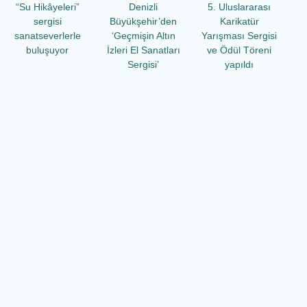
“Su Hikâyeleri”
Denizli
5. Uluslararası
sergisi
Büyükşehir’den
Karikatür
sanatseverlerle
‘Geçmişin Altın
Yarışması Sergisi
buluşuyor
İzleri El Sanatları
ve Ödül Töreni
Sergisi’
yapıldı