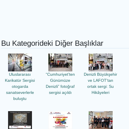
Bu Kategorideki Diğer Başlıklar
Uluslararası
“Cumhuriyet’ten
Denizli Büyükşehir
Karikatür Sergisi
Günümüze
ve LAFOT'tan
otogarda
Denizli” fotoğraf
ortak sergi: Su
sanatseverlerle
sergisi açıldı
Hikâyeleri
buluştu