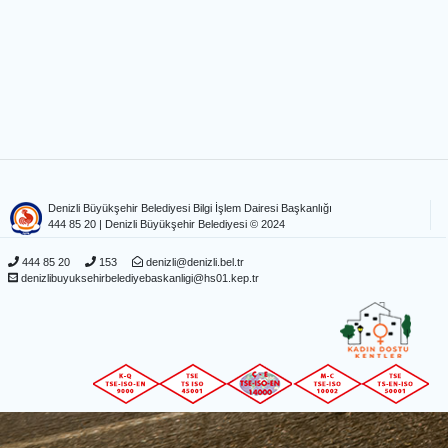
Denizli Büyükşehir Belediyesi Bilgi İşlem Dairesi Başkanlığı
444 85 20
| Denizli Büyükşehir Belediyesi © 2024
444 85 20
153
denizli@denizli.bel.tr
denizlibuyuksehirbelediyebaskanligi@hs01.kep.tr